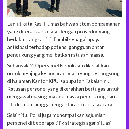
Lanjut kata Kasi Humas bahwa sistem pengamanan
yang diterapkan sesuai dengan prosedur yang
berlaku. Langkah ini diambil sebagai upaya
antisipasi terhadap potensi gangguan antar
pendukung yang melibatkan ratusan massa.
Sebanyak 200 personel Kepolisian dikerahkan
untuk menjaga kelancaran acara yang berlangsung
di halaman Kantor KPU Kabupaten Takalar ini.
Ratusan personel yang dikerahkan bertugas untuk
mengawal masing-masing massa pendukung dari
titik kumpul hingga pengantaran ke lokasi acara.
Selain itu, Polisi juga menempatkan sejumlah
personel di beberapa titik strategis agar situasi