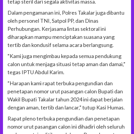
tetap steril dari segala aktivitas massa.
Dalam pengamanan ini, Polres Takalar juga dibantu
oleh personel TNI, Satpol PP, dan Dinas
Perhubungan. Kerjasama lintas sektoral ini
diharapkan mampu menciptakan suasana yang
tertib dan kondusif selama acara berlangsung.
“Kami juga mengimbau kepada semua pendukung
calon untuk menjaga situasi tetap aman dan damai,”
tegas IPTU Abdul Karim.
“Harapan kami rapat terbuka pengundian dan
penetapan nomor urut pasangan calon Bupati dan
Wakil Bupati Takalar tahun 2024 ini dapat berjalan
dengan aman, tertib dan lancar,” tutup Kasi Humas.
Rapat pleno terbuka pengundian dan penetapan
nomor urut pasangan calon ini dihadiri oleh seluruh