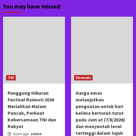
You may have missed
TNI
Ekonomi
Panggung Hiburan
Harga emas
Festival Raimuti 2026
melanjutkan
Meriahkan Malam
penguatan untuk hari
Puncak, Perkuat
kelima berturut-turut
Kebersamaan TNI dan
pada Jum at (7/8/2026)
Rakyat
dan menyentuh level
tertinggi dalam tujuh
8 jam ago
admin