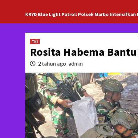
KRYD Blue Light Patrol: Polsek Marbo Intensifkan 
TNI
Rosita Habema Bantu
2 tahun ago
admin