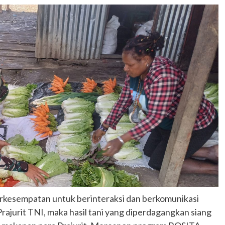
berkesempatan untuk berinteraksi dan berkomunikasi
ajurit TNI, maka hasil tani yang diperdagangkan siang