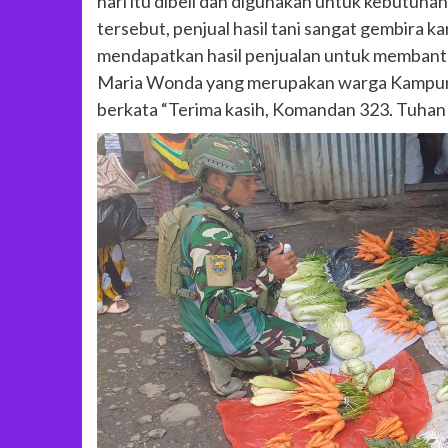
hari itu dibeli dan digunakan untuk kebutuh
tersebut, penjual hasil tani sangat gembira k
mendapatkan hasil penjualan untuk memban
Maria Wonda yang merupakan warga Kampung
berkata “Terima kasih, Komandan 323. Tuhan