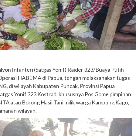
alyon Infanteri (Satgas Yonif) Raider 323/Buaya Putih
o Operasi HABEMA di Papua, tengah melaksanakan tugas
G, di wilayah Kabupaten Puncak, Provinsi Papua
Satgas Yonif 323 Kostrad, khususnya Pos Gome pimpinan
ITA atau Borong Hasil Tani milik warga Kampung Kago,
gamanan wilayah.