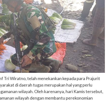
nf Tri Wiratno, telah menekankan kepada para Prajurit
arakat di daerah tugas merupakan hal yang perlu
gamanan wilayah. Oleh karenanya, hari Kamis tersebut,
ngamanan wilayah dengan membantu perekonomian