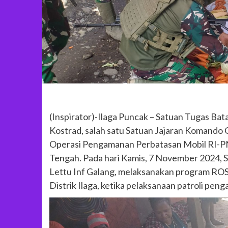
(Inspirator)-Ilaga Puncak – Satuan Tugas Bat
Kostrad, salah satu Satuan Jajaran Komand
Operasi Pengamanan Perbatasan Mobil RI-PN
Tengah. Pada hari Kamis, 7 November 2024, 
Lettu Inf Galang, melaksanakan program ROS
Distrik Ilaga, ketika pelaksanaan patroli pen