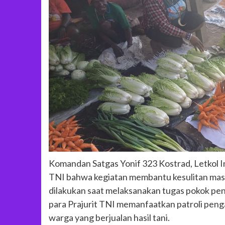
Komandan Satgas Yonif 323 Kostrad, Letkol I
TNI bahwa kegiatan membantu kesulitan masy
dilakukan saat melaksanakan tugas pokok pen
para Prajurit TNI memanfaatkan patroli pe
warga yang berjualan hasil tani.