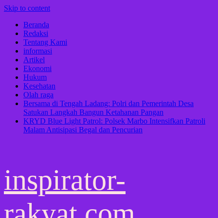
Skip to content
Beranda
Redaksi
Tentang Kami
informasi
Artikel
Ekonomi
Hukum
Kesehatan
Olah raga
Bersama di Tengah Ladang: Polri dan Pemerintah Desa
Satukan Langkah Bangun Ketahanan Pangan
KRYD Blue Light Patrol: Polsek Marbo Intensifkan Patroli
Malam Antisipasi Begal dan Pencurian
inspirator-
rakyat.com