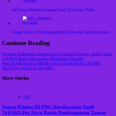
Ini Yang Dilakukan Satgas Yonif 323 Buaya Putih…
Satgas Yonif 323 Menggandeng Puskesmas Sinak Gempur…
Continue Reading
Previous
Budayakan Semangat Jiwa Gotong Royong, Satgas Yonif
131/BRS Bantu Masyarakat Membangun Rumah
Next
SEMBAKO HABEMA WUJUD BERBAGI KASIH
DENGAN WARGA MAMBA
More Stories
TNI
Satgas Pamtas RI-PNG Kewilayahan Yonif
763/SBA Pos Aisyo Bantu Pembangunan Taman