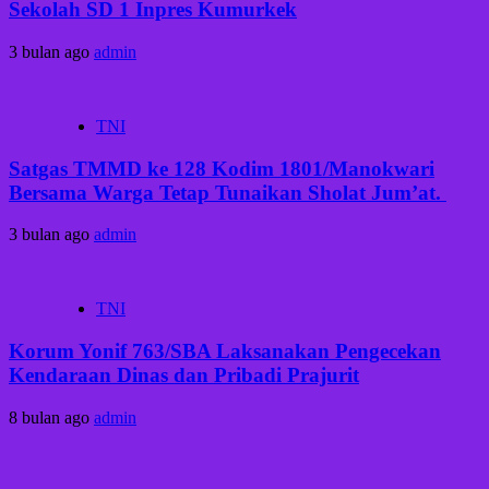
Sekolah SD 1 Inpres Kumurkek
3 bulan ago
admin
TNI
Satgas TMMD ke 128 Kodim 1801/Manokwari
Bersama Warga Tetap Tunaikan Sholat Jum’at. ‎
3 bulan ago
admin
TNI
Korum Yonif 763/SBA Laksanakan Pengecekan
Kendaraan Dinas dan Pribadi Prajurit
8 bulan ago
admin