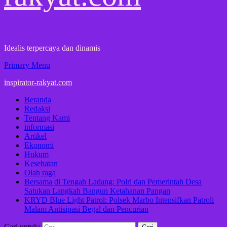
Idealis terpercaya dan dinamis
Primary Menu
inspirator-rakyat.com
Beranda
Redaksi
Tentang Kami
informasi
Artikel
Ekonomi
Hukum
Kesehatan
Olah raga
Bersama di Tengah Ladang: Polri dan Pemerintah Desa
Satukan Langkah Bangun Ketahanan Pangan
KRYD Blue Light Patrol: Polsek Marbo Intensifkan Patroli
Malam Antisipasi Begal dan Pencurian
Cari untuk: