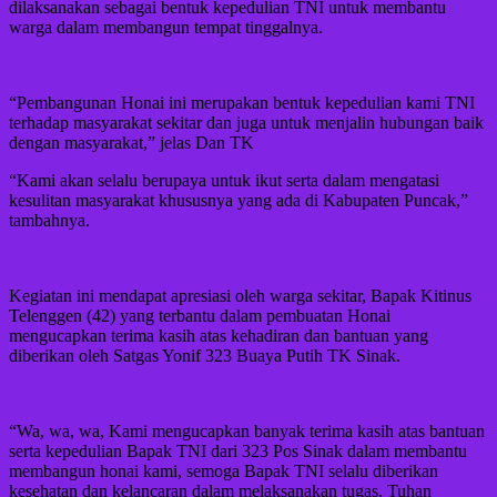
dilaksanakan sebagai bentuk kepedulian TNI untuk membantu
warga dalam membangun tempat tinggalnya.
“Pembangunan Honai ini merupakan bentuk kepedulian kami TNI
terhadap masyarakat sekitar dan juga untuk menjalin hubungan baik
dengan masyarakat,” jelas Dan TK
“Kami akan selalu berupaya untuk ikut serta dalam mengatasi
kesulitan masyarakat khususnya yang ada di Kabupaten Puncak,”
tambahnya.
Kegiatan ini mendapat apresiasi oleh warga sekitar, Bapak Kitinus
Telenggen (42) yang terbantu dalam pembuatan Honai
mengucapkan terima kasih atas kehadiran dan bantuan yang
diberikan oleh Satgas Yonif 323 Buaya Putih TK Sinak.
“Wa, wa, wa, Kami mengucapkan banyak terima kasih atas bantuan
serta kepedulian Bapak TNI dari 323 Pos Sinak dalam membantu
membangun honai kami, semoga Bapak TNI selalu diberikan
kesehatan dan kelancaran dalam melaksanakan tugas, Tuhan