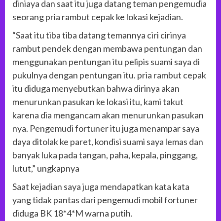
diniaya dan saat itu juga datang teman pengemudia
seorang pria rambut cepak ke lokasi kejadian.
“Saat itu tiba tiba datang temannya ciri cirinya
rambut pendek dengan membawa pentungan dan
menggunakan pentungan itu pelipis suami saya di
pukulnya dengan pentungan itu. pria rambut cepak
itu diduga menyebutkan bahwa dirinya akan
menurunkan pasukan ke lokasi itu, kami takut
karena dia mengancam akan menurunkan pasukan
nya. Pengemudi fortuner itu juga menampar saya
daya ditolak ke paret, kondisi suami saya lemas dan
banyak luka pada tangan, paha, kepala, pinggang,
lutut,” ungkapnya
Saat kejadian saya juga mendapatkan kata kata
yang tidak pantas dari pengemudi mobil fortuner
diduga BK 18*4*M warna putih.