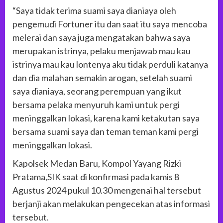
“Saya tidak terima suami saya dianiaya oleh
pengemudi Fortuner itu dan saat itu saya mencoba
melerai dan saya juga mengatakan bahwa saya
merupakan istrinya, pelaku menjawab mau kau
istrinya mau kau lontenya aku tidak perduli katanya
dan dia malahan semakin arogan, setelah suami
saya dianiaya, seorang perempuan yang ikut
bersama pelaka menyuruh kami untuk pergi
meninggalkan lokasi, karena kami ketakutan saya
bersama suami saya dan teman teman kami pergi
meninggalkan lokasi.
Kapolsek Medan Baru, Kompol Yayang Rizki
Pratama,SIK saat di konfirmasi pada kamis 8
Agustus 2024 pukul 10.30 mengenai hal tersebut
berjanji akan melakukan pengecekan atas informasi
tersebut.