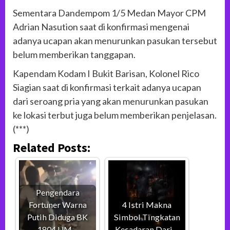
Sementara Dandempom 1/5 Medan Mayor CPM
Adrian Nasution saat di konfirmasi mengenai
adanya ucapan akan menurunkan pasukan tersebut
belum memberikan tanggapan.
Kapendam Kodam I Bukit Barisan, Kolonel Rico
Siagian saat di konfirmasi terkait adanya ucapan
dari seroang pria yang akan menurunkan pasukan
ke lokasi terbut juga belum memberikan penjelasan.
(***)
Related Posts:
Pengendara
Fortuner Warna
4 Istri Makna
Putih Diduga BK
Simbol Tingkatan
1804 UM…
Kesadaran Dari…