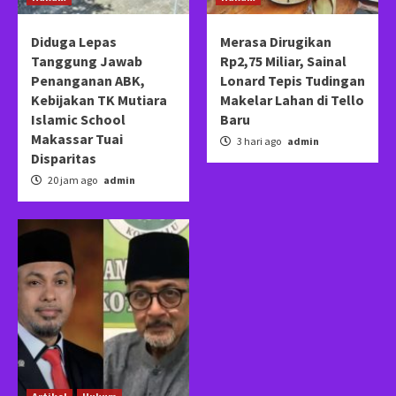
Diduga Lepas
Merasa Dirugikan
Tanggung Jawab
Rp2,75 Miliar, Sainal
Penanganan ABK,
Lonard Tepis Tudingan
Kebijakan TK Mutiara
Makelar Lahan di Tello
Islamic School
Baru
Makassar Tuai
3 hari ago
admin
Disparitas
20 jam ago
admin