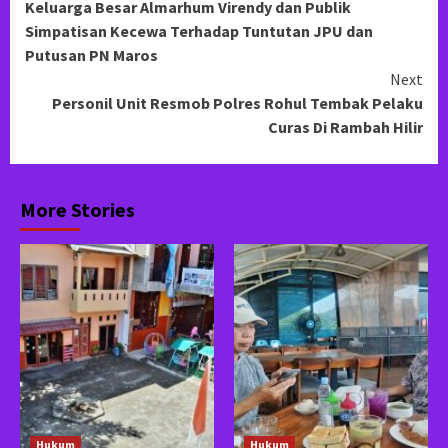
Keluarga Besar Almarhum Virendy dan Publik
Reading
Simpatisan Kecewa Terhadap Tuntutan JPU dan
Putusan PN Maros
Next
Personil Unit Resmob Polres Rohul Tembak Pelaku
Curas Di Rambah Hilir
More Stories
Hukum
Hukum