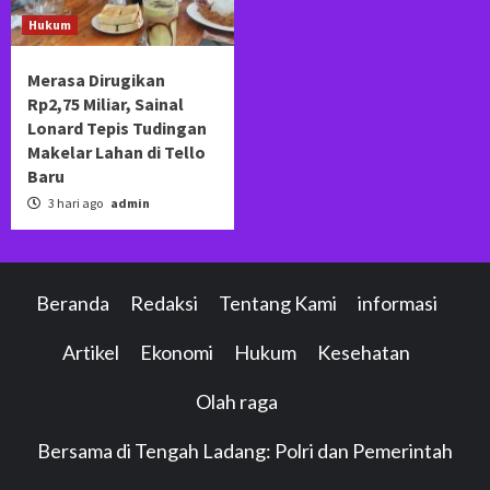
Hukum
Merasa Dirugikan
Rp2,75 Miliar, Sainal
Lonard Tepis Tudingan
Makelar Lahan di Tello
Baru
3 hari ago
admin
Beranda
Redaksi
Tentang Kami
informasi
Artikel
Ekonomi
Hukum
Kesehatan
Olah raga
Bersama di Tengah Ladang: Polri dan Pemerintah