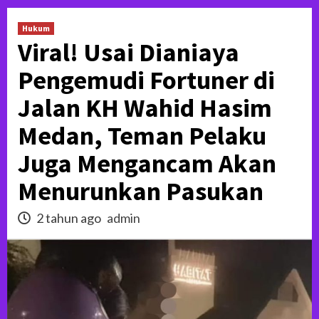
Hukum
Viral! Usai Dianiaya
Pengemudi Fortuner di
Jalan KH Wahid Hasim
Medan, Teman Pelaku
Juga Mengancam Akan
Menurunkan Pasukan
2 tahun ago
admin