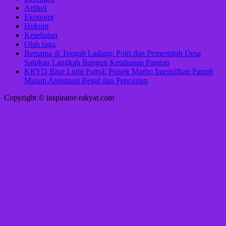
Artikel
Ekonomi
Hukum
Kesehatan
Olah raga
Bersama di Tengah Ladang: Polri dan Pemerintah Desa
Satukan Langkah Bangun Ketahanan Pangan
KRYD Blue Light Patrol: Polsek Marbo Intensifkan Patroli
Malam Antisipasi Begal dan Pencurian
Copyright © inspirator-rakyat.com