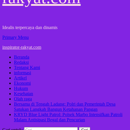
Idealis terpercaya dan dinamis
Primary Menu
inspirator-rakyat.com
Beranda
Redaksi
Tentang Kami
informasi
Artikel
Ekonomi
Hukum
Kesehatan
Olah raga
Bersama di Tengah Ladang: Polri dan Pemerintah Desa
Satukan Langkah Bangun Ketahanan Pangan
KRYD Blue Light Patrol: Polsek Marbo Intensifkan Patroli
Malam Antisipasi Begal dan Pencurian
Cari untuk: