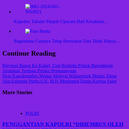
Kapolres Takalar Pimpin Upacara Hari Kesaktian…
Bagaimana Caranya Tetap Bersyukur Dan Tidak Hanya…
Continue Reading
Previous
Buron Ke Kalsel, Unit Reskrim Polsek Barombong
Amankan Terduga Pelaku Penganiayaan
Next
Kapolrestabes Medan Melayat Wakapolsek Medan Timur
Akp.Edisman Purba.S.H.,M.H Meninggal Dunia Karena Sakit
More Stories
POLRI
PENGGANTIAN KAPOLRI “DIHEMBUS OLEH