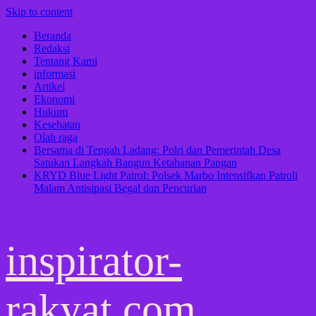
Skip to content
Beranda
Redaksi
Tentang Kami
informasi
Artikel
Ekonomi
Hukum
Kesehatan
Olah raga
Bersama di Tengah Ladang: Polri dan Pemerintah Desa
Satukan Langkah Bangun Ketahanan Pangan
KRYD Blue Light Patrol: Polsek Marbo Intensifkan Patroli
Malam Antisipasi Begal dan Pencurian
inspirator-
rakyat.com