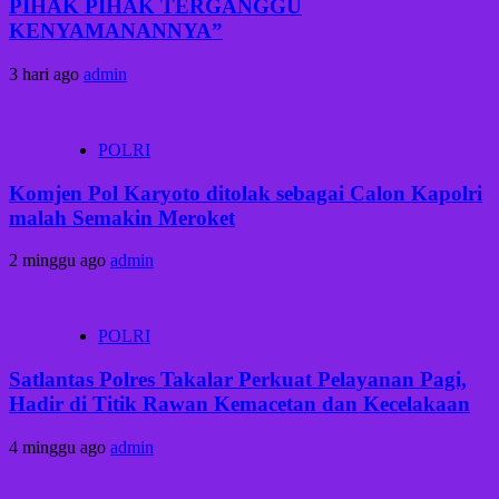
PIHAK PIHAK TERGANGGU
KENYAMANANNYA”
3 hari ago
admin
POLRI
Komjen Pol Karyoto ditolak sebagai Calon Kapolri
malah Semakin Meroket
2 minggu ago
admin
POLRI
Satlantas Polres Takalar Perkuat Pelayanan Pagi,
Hadir di Titik Rawan Kemacetan dan Kecelakaan
4 minggu ago
admin