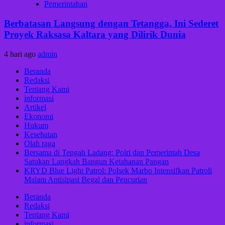
Pemerintahan
Berbatasan Langsung dengan Tetangga, Ini Sederet
Proyek Raksasa Kaltara yang Dilirik Dunia
4 hari ago
admin
Beranda
Redaksi
Tentang Kami
informasi
Artikel
Ekonomi
Hukum
Kesehatan
Olah raga
Bersama di Tengah Ladang: Polri dan Pemerintah Desa
Satukan Langkah Bangun Ketahanan Pangan
KRYD Blue Light Patrol: Polsek Marbo Intensifkan Patroli
Malam Antisipasi Begal dan Pencurian
Beranda
Redaksi
Tentang Kami
informasi