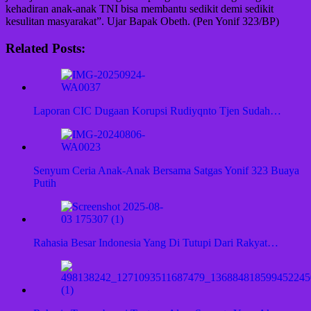
kehadiran anak-anak TNI bisa membantu sedikit demi sedikit
kesulitan masyarakat”. Ujar Bapak Obeth. (Pen Yonif 323/BP)
Related Posts:
Laporan CIC Dugaan Korupsi Rudiyqnto Tjen Sudah…
Senyum Ceria Anak-Anak Bersama Satgas Yonif 323 Buaya
Putih
Rahasia Besar Indonesia Yang Di Tutupi Dari Rakyat…