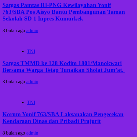
Satgas Pamtas RI-PNG Kewilayahan Yonif
763/SBA Pos Aisyo Bantu Pembangunan Taman
Sekolah SD 1 Inpres Kumurkek
3 bulan ago
admin
TNI
Satgas TMMD ke 128 Kodim 1801/Manokwari
Bersama Warga Tetap Tunaikan Sholat Jum’at. ‎
3 bulan ago
admin
TNI
Korum Yonif 763/SBA Laksanakan Pengecekan
Kendaraan Dinas dan Pribadi Prajurit
8 bulan ago
admin