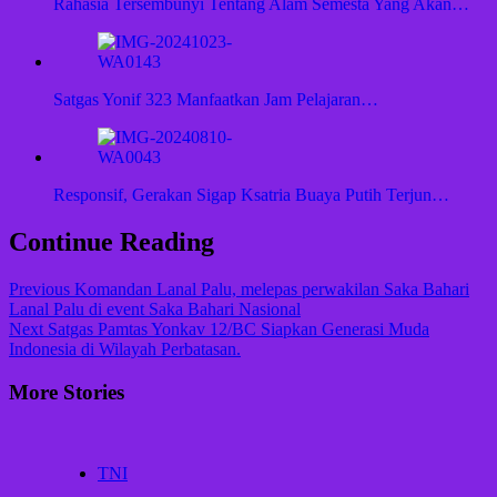
Rahasia Tersembunyi Tentang Alam Semesta Yang Akan…
Satgas Yonif 323 Manfaatkan Jam Pelajaran…
Responsif, Gerakan Sigap Ksatria Buaya Putih Terjun…
Continue Reading
Previous
Komandan Lanal Palu, melepas perwakilan Saka Bahari
Lanal Palu di event Saka Bahari Nasional
Next
Satgas Pamtas Yonkav 12/BC Siapkan Generasi Muda
Indonesia di Wilayah Perbatasan.
More Stories
TNI