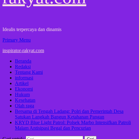
Idealis terpercaya dan dinamis
Primary Menu
inspirator-rakyat.com
Beranda
Redaksi
Tentang Kami
informasi
Artikel
Ekonomi
Hukum
Kesehatan
Olah raga
Bersama di Tengah Ladang: Polri dan Pemerintah Desa
Satukan Langkah Bangun Ketahanan Pangan
KRYD Blue Light Patrol: Polsek Marbo Intensifkan Patroli
Malam Antisipasi Begal dan Pencurian
Cari untuk: