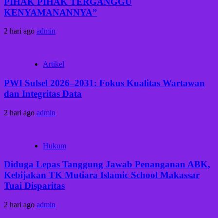
PIHAK PIHAK TERGANGGU
KENYAMANANNYA”
2 hari ago
admin
Artikel
PWI Sulsel 2026–2031: Fokus Kualitas Wartawan
dan Integritas Data
2 hari ago
admin
Hukum
Diduga Lepas Tanggung Jawab Penanganan ABK,
Kebijakan TK Mutiara Islamic School Makassar
Tuai Disparitas
2 hari ago
admin