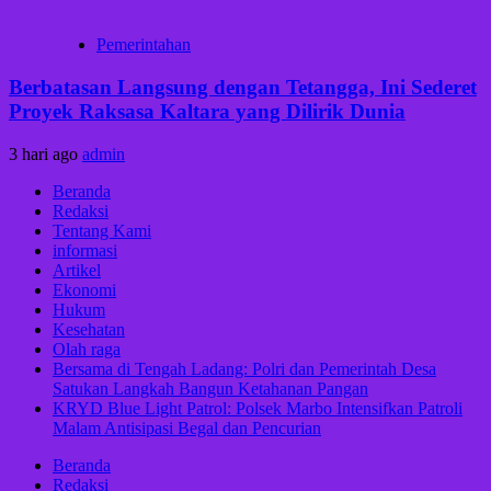
Pemerintahan
Berbatasan Langsung dengan Tetangga, Ini Sederet
Proyek Raksasa Kaltara yang Dilirik Dunia
3 hari ago
admin
Beranda
Redaksi
Tentang Kami
informasi
Artikel
Ekonomi
Hukum
Kesehatan
Olah raga
Bersama di Tengah Ladang: Polri dan Pemerintah Desa
Satukan Langkah Bangun Ketahanan Pangan
KRYD Blue Light Patrol: Polsek Marbo Intensifkan Patroli
Malam Antisipasi Begal dan Pencurian
Beranda
Redaksi