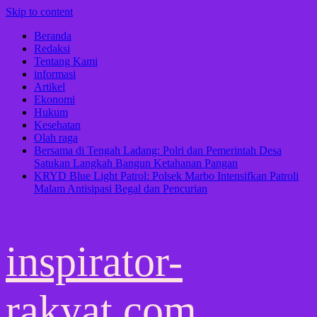
Skip to content
Beranda
Redaksi
Tentang Kami
informasi
Artikel
Ekonomi
Hukum
Kesehatan
Olah raga
Bersama di Tengah Ladang: Polri dan Pemerintah Desa
Satukan Langkah Bangun Ketahanan Pangan
KRYD Blue Light Patrol: Polsek Marbo Intensifkan Patroli
Malam Antisipasi Begal dan Pencurian
inspirator-
rakyat.com