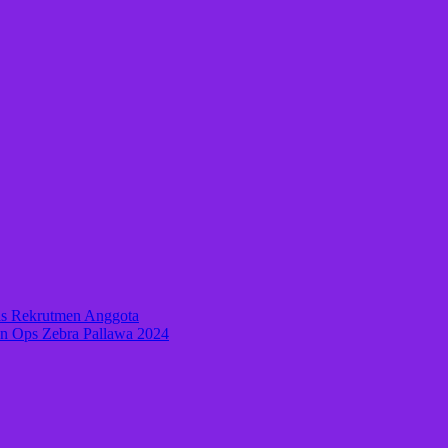
as Rekrutmen Anggota
an Ops Zebra Pallawa 2024