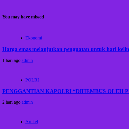
You may have missed
Ekonomi
Harga emas melanjutkan penguatan untuk hari kelima
1 hari ago
admin
POLRI
PENGGANTIAN KAPOLRI “DIHEMBUS OLEH 
2 hari ago
admin
Artikel