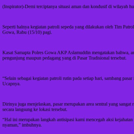
(Inspirator)-Demi terciptanya situasi aman dan kondusif di wilaya
Seperti halnya kegiatan patroli sepeda yang dilakukan oleh Tim Pat
Gowa, Rabu (15/10) pagi.
Kasat Samapta Polres Gowa AKP Aslamuddin mengatakan bahwa, anggo
pengunjung maupun pedagang yang di Pasar Tradisional tersebut.
“Selain sebagai kegiatan patroli rutin pada setiap hari, sambang pa
Ucapnya.
Dirinya juga menjelaskan, pasar merupakan area sentral yang sangat r
secara langsung ke lokasi tersebut.
“Hal ini merupakan langkah antisipasi kami mencegah aksi kejahatan 
nyaman,” imbuhnya.