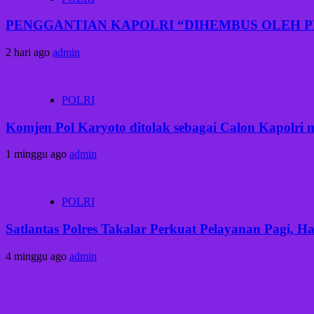
PENGGANTIAN KAPOLRI “DIHEMBUS OLEH 
2 hari ago
admin
POLRI
Komjen Pol Karyoto ditolak sebagai Calon Kapolri
1 minggu ago
admin
POLRI
Satlantas Polres Takalar Perkuat Pelayanan Pagi, 
4 minggu ago
admin