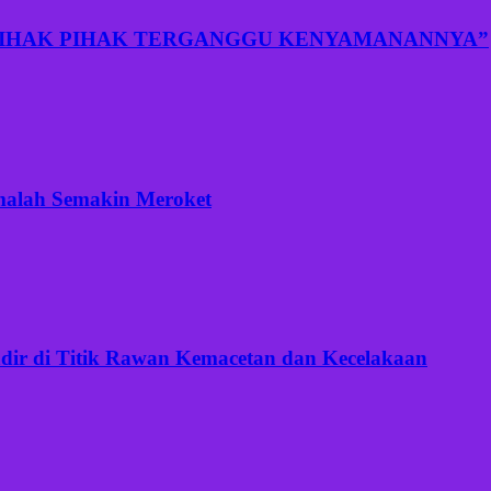
PIHAK PIHAK TERGANGGU KENYAMANANNYA”
 malah Semakin Meroket
Hadir di Titik Rawan Kemacetan dan Kecelakaan