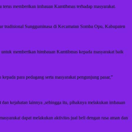
owa terus memberikan imbauan Kamtibmas terhadap masyarakat.
pasar tradisional Sungguminasa di Kecamatan Somba Opu, Kabupaten
ain untuk memberikan himbauan Kamtibmas kepada masyarakat baik
bih kepada para pedagang serta masyarakat pengunjung pasar,”
ret dan kejahatan lainnya ,sehingga itu, pihaknya melakukan imbauan
masyarakat dapat melakukan aktivitas jual beli dengan rasa aman dan