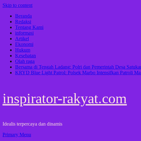
Skip to content
Beranda
Redaksi
Tentang Kami
informasi
Artikel
Ekonomi
Hukum
Kesehatan
Olah raga
Bersama di Tengah Ladang: Polri dan Pemerintah Desa Satu
KRYD Blue Light Patrol: Polsek Marbo Intensifkan Patroli Ma
inspirator-rakyat.com
Idealis terpercaya dan dinamis
Primary Menu