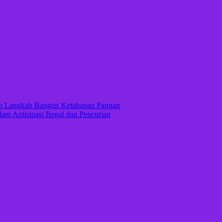
kan Langkah Bangun Ketahanan Pangan
lam Antisipasi Begal dan Pencurian