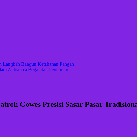
kan Langkah Bangun Ketahanan Pangan
lam Antisipasi Begal dan Pencurian
roli Gowes Presisi Sasar Pasar Tradision