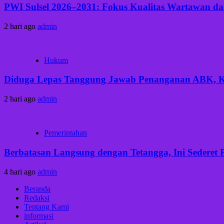
PWI Sulsel 2026–2031: Fokus Kualitas Wartawan dan
2 hari ago
admin
Hukum
Diduga Lepas Tanggung Jawab Penanganan ABK, Keb
2 hari ago
admin
Pemerintahan
Berbatasan Langsung dengan Tetangga, Ini Sederet 
4 hari ago
admin
Beranda
Redaksi
Tentang Kami
informasi