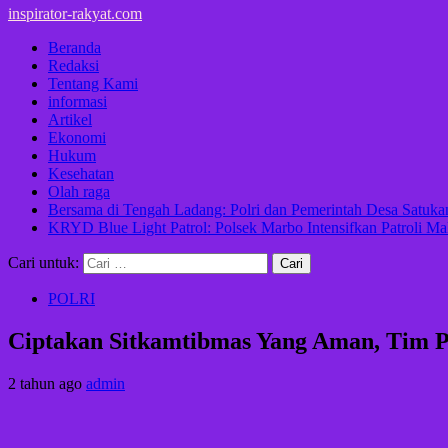
inspirator-rakyat.com
Beranda
Redaksi
Tentang Kami
informasi
Artikel
Ekonomi
Hukum
Kesehatan
Olah raga
Bersama di Tengah Ladang: Polri dan Pemerintah Desa Satu
KRYD Blue Light Patrol: Polsek Marbo Intensifkan Patroli Ma
Cari untuk:
POLRI
Ciptakan Sitkamtibmas Yang Aman, Tim Pat
2 tahun ago
admin