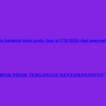
 berturut-turut pada Jum at (7/8/2026) dan menyentuh
PIHAK PIHAK TERGANGGU KENYAMANANNYA”