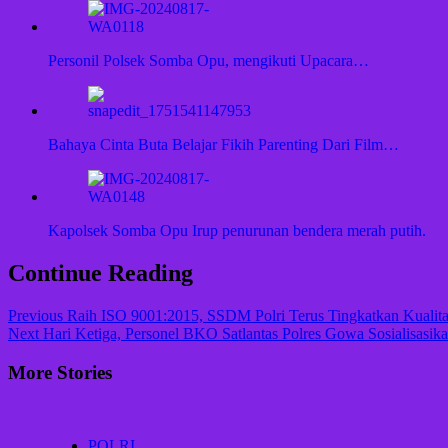
Personil Polsek Somba Opu, mengikuti Upacara…
Bahaya Cinta Buta Belajar Fikih Parenting Dari Film…
Kapolsek Somba Opu Irup penurunan bendera merah putih.
Continue Reading
Previous
Raih ISO 9001:2015, SSDM Polri Terus Tingkatkan Kualit
Next
Hari Ketiga, Personel BKO Satlantas Polres Gowa Sosialisasik
More Stories
POLRI