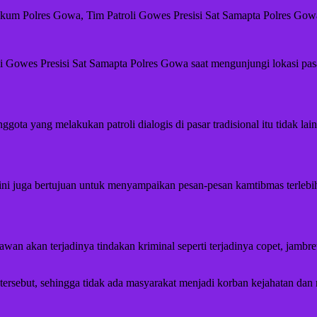
h hukum Polres Gowa, Tim Patroli Gowes Presisi Sat Samapta Polres G
roli Gowes Presisi Sat Samapta Polres Gowa saat mengunjungi lokasi 
ta yang melakukan patroli dialogis di pasar tradisional itu tidak l
sar ini juga bertujuan untuk menyampaikan pesan-pesan kamtibmas terle
awan akan terjadinya tindakan kriminal seperti terjadinya copet, jamb
tersebut, sehingga tidak ada masyarakat menjadi korban kejahatan dan 