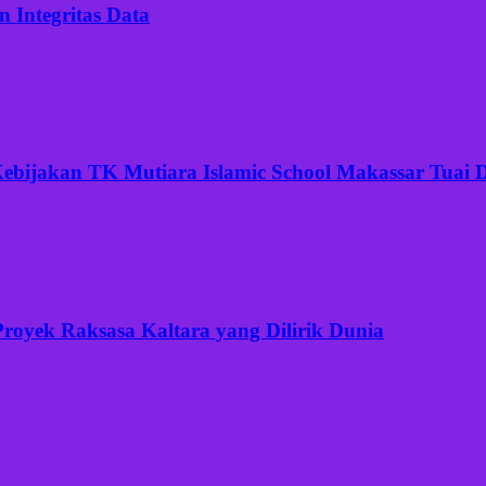
 Integritas Data
ijakan TK Mutiara Islamic School Makassar Tuai Di
Proyek Raksasa Kaltara yang Dilirik Dunia