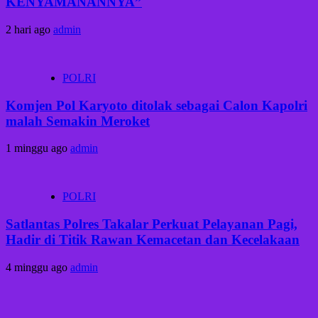
KENYAMANANNYA”
2 hari ago
admin
POLRI
Komjen Pol Karyoto ditolak sebagai Calon Kapolri
malah Semakin Meroket
1 minggu ago
admin
POLRI
Satlantas Polres Takalar Perkuat Pelayanan Pagi,
Hadir di Titik Rawan Kemacetan dan Kecelakaan
4 minggu ago
admin