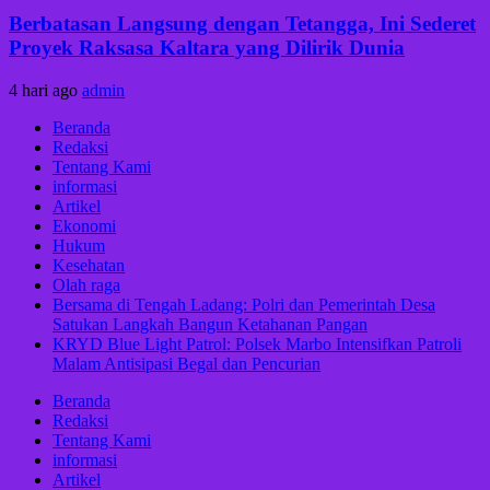
Berbatasan Langsung dengan Tetangga, Ini Sederet
Proyek Raksasa Kaltara yang Dilirik Dunia
4 hari ago
admin
Beranda
Redaksi
Tentang Kami
informasi
Artikel
Ekonomi
Hukum
Kesehatan
Olah raga
Bersama di Tengah Ladang: Polri dan Pemerintah Desa
Satukan Langkah Bangun Ketahanan Pangan
KRYD Blue Light Patrol: Polsek Marbo Intensifkan Patroli
Malam Antisipasi Begal dan Pencurian
Beranda
Redaksi
Tentang Kami
informasi
Artikel