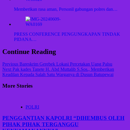
Memberikan rasa aman, Personil gabungan polres dan…
PRESS CONFERENCE PENGUNGKAPAN TINDAK
PIDANA…
Continue Reading
Previous
Bareskrim Gerebek Lokasi Percetakan Uang Palsu
Next
Pak kades Tanete H. Abd Muttalib S.Sos., Memberikan
Keadilan Kepada Salah Satu Warganya di Dusun Batupewai
More Stories
POLRI
PENGGANTIAN KAPOLRI “DIHEMBUS OLEH
PIHAK PIHAK TERGANGGU