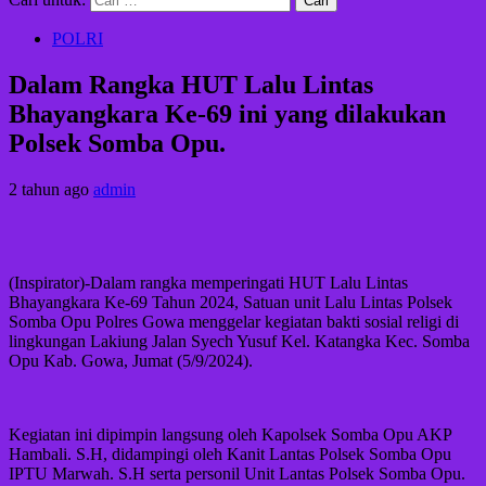
POLRI
Dalam Rangka HUT Lalu Lintas
Bhayangkara Ke-69 ini yang dilakukan
Polsek Somba Opu.
2 tahun ago
admin
(Inspirator)-Dalam rangka memperingati HUT Lalu Lintas
Bhayangkara Ke-69 Tahun 2024, Satuan unit Lalu Lintas Polsek
Somba Opu Polres Gowa menggelar kegiatan bakti sosial religi di
lingkungan Lakiung Jalan Syech Yusuf Kel. Katangka Kec. Somba
Opu Kab. Gowa, Jumat (5/9/2024).
Kegiatan ini dipimpin langsung oleh Kapolsek Somba Opu AKP
Hambali. S.H, didampingi oleh Kanit Lantas Polsek Somba Opu
IPTU Marwah. S.H serta personil Unit Lantas Polsek Somba Opu.