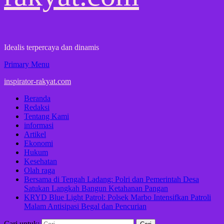
Idealis terpercaya dan dinamis
Primary Menu
inspirator-rakyat.com
Beranda
Redaksi
Tentang Kami
informasi
Artikel
Ekonomi
Hukum
Kesehatan
Olah raga
Bersama di Tengah Ladang: Polri dan Pemerintah Desa
Satukan Langkah Bangun Ketahanan Pangan
KRYD Blue Light Patrol: Polsek Marbo Intensifkan Patroli
Malam Antisipasi Begal dan Pencurian
Cari untuk: