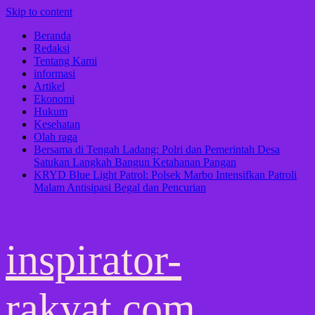
Skip to content
Beranda
Redaksi
Tentang Kami
informasi
Artikel
Ekonomi
Hukum
Kesehatan
Olah raga
Bersama di Tengah Ladang: Polri dan Pemerintah Desa
Satukan Langkah Bangun Ketahanan Pangan
KRYD Blue Light Patrol: Polsek Marbo Intensifkan Patroli
Malam Antisipasi Begal dan Pencurian
inspirator-
rakyat.com