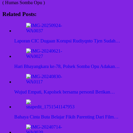
( Humas Somba Opu )
Related Posts:
Laporan CIC Dugaan Korupsi Rudiyqnto Tjen Sudah…
Hari Bhayangkara ke-78, Polsek Somba Opu Adakan…
Wujud Empati, Kapolsek bersama personil Berikan…
Bahaya Cinta Buta Belajar Fikih Parenting Dari Film…