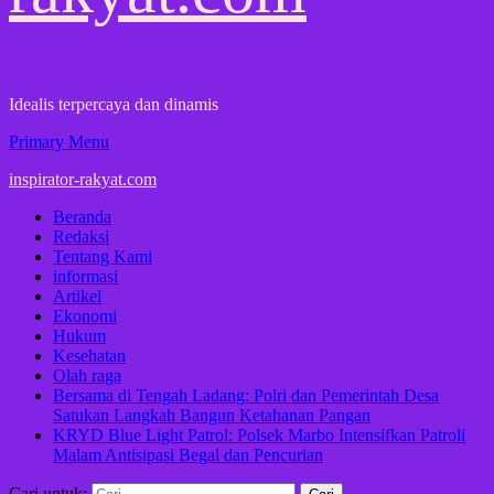
Idealis terpercaya dan dinamis
Primary Menu
inspirator-rakyat.com
Beranda
Redaksi
Tentang Kami
informasi
Artikel
Ekonomi
Hukum
Kesehatan
Olah raga
Bersama di Tengah Ladang: Polri dan Pemerintah Desa
Satukan Langkah Bangun Ketahanan Pangan
KRYD Blue Light Patrol: Polsek Marbo Intensifkan Patroli
Malam Antisipasi Begal dan Pencurian
Cari untuk: