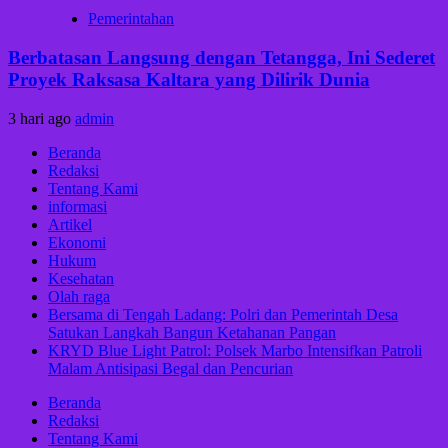
Pemerintahan
Berbatasan Langsung dengan Tetangga, Ini Sederet
Proyek Raksasa Kaltara yang Dilirik Dunia
3 hari ago
admin
Beranda
Redaksi
Tentang Kami
informasi
Artikel
Ekonomi
Hukum
Kesehatan
Olah raga
Bersama di Tengah Ladang: Polri dan Pemerintah Desa
Satukan Langkah Bangun Ketahanan Pangan
KRYD Blue Light Patrol: Polsek Marbo Intensifkan Patroli
Malam Antisipasi Begal dan Pencurian
Beranda
Redaksi
Tentang Kami