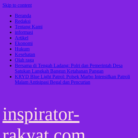
Skip to content
Beranda
Redaksi
Tentang Kami
informasi
Artikel
Ekonomi
Hukum
Kesehatan
Olah raga
Bersama di Tengah Ladang: Polri dan Pemerintah Desa
Satukan Langkah Bangun Ketahanan Pangan
KRYD Blue Light Patrol: Polsek Marbo Intensifkan Patroli
Malam Antisipasi Begal dan Pencurian
inspirator-
rakyat.com