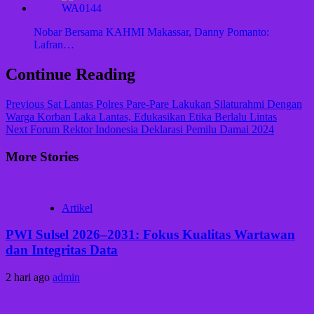
Nobar Bersama KAHMI Makassar, Danny Pomanto:
Lafran…
Continue Reading
Previous
Sat Lantas Polres Pare-Pare Lakukan Silaturahmi Dengan
Warga Korban Laka Lantas, Edukasikan Etika Berlalu Lintas
Next
Forum Rektor Indonesia Deklarasi Pemilu Damai 2024
More Stories
Artikel
PWI Sulsel 2026–2031: Fokus Kualitas Wartawan
dan Integritas Data
2 hari ago
admin