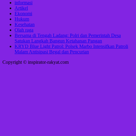
informasi
Artikel
Ekonomi
Hukum
Kesehatan
Olah raga
Bersama di Tengah Ladang: Polri dan Pemerintah Desa
Satukan Langkah Bangun Ketahanan Pangan
KRYD Blue Light Patrol: Polsek Marbo Intensifkan Patroli
Malam Antisipasi Begal dan Pencurian
Copyright © inspirator-rakyat.com