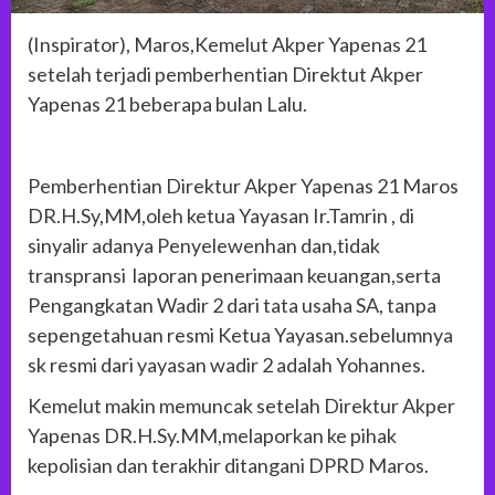
(Inspirator), Maros,Kemelut Akper Yapenas 21
setelah terjadi pemberhentian Direktut Akper
Yapenas 21 beberapa bulan Lalu.
Pemberhentian Direktur Akper Yapenas 21 Maros
DR.H.Sy,MM,oleh ketua Yayasan Ir.Tamrin , di
sinyalir adanya Penyelewenhan dan,tidak
transpransi laporan penerimaan keuangan,serta
Pengangkatan Wadir 2 dari tata usaha SA, tanpa
sepengetahuan resmi Ketua Yayasan.sebelumnya
sk resmi dari yayasan wadir 2 adalah Yohannes.
Kemelut makin memuncak setelah Direktur Akper
Yapenas DR.H.Sy.MM,melaporkan ke pihak
kepolisian dan terakhir ditangani DPRD Maros.