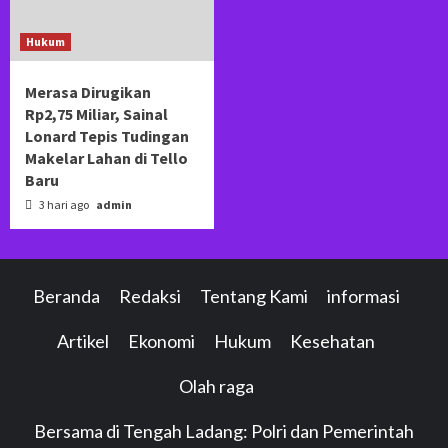
Hukum
Merasa Dirugikan
Rp2,75 Miliar, Sainal
Lonard Tepis Tudingan
Makelar Lahan di Tello
Baru
3 hari ago
admin
Beranda
Redaksi
Tentang Kami
informasi
Artikel
Ekonomi
Hukum
Kesehatan
Olah raga
Bersama di Tengah Ladang: Polri dan Pemerintah