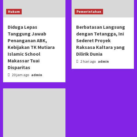
Hukum
Pemerintahan
Diduga Lepas
Berbatasan Langsung
Tanggung Jawab
dengan Tetangga, Ini
Penanganan ABK,
Sederet Proyek
Kebijakan TK Mutiara
Raksasa Kaltara yang
Islamic School
Dilirik Dunia
Makassar Tuai
2 hari ago
admin
Disparitas
20 jam ago
admin