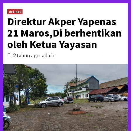
Artikel
Direktur Akper Yapenas
21 Maros,Di berhentikan
oleh Ketua Yayasan
2 tahun ago
admin