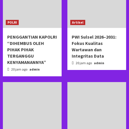
POLRI
Artikel
PENGGANTIAN KAPOLRI
PWI Sulsel 2026–2031:
“DIHEMBUS OLEH
Fokus Kualitas
PIHAK PIHAK
Wartawan dan
TERGANGGU
Integritas Data
KENYAMANANNYA”
20 jam ago
admin
20 jam ago
admin