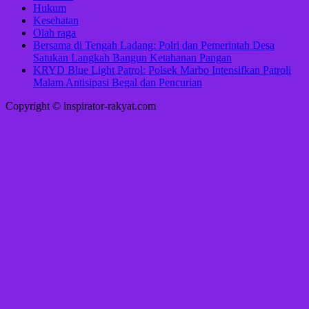
Hukum
Kesehatan
Olah raga
Bersama di Tengah Ladang: Polri dan Pemerintah Desa
Satukan Langkah Bangun Ketahanan Pangan
KRYD Blue Light Patrol: Polsek Marbo Intensifkan Patroli
Malam Antisipasi Begal dan Pencurian
Copyright © inspirator-rakyat.com