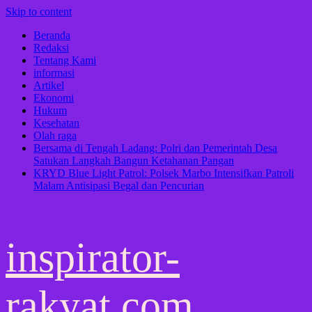
Skip to content
Beranda
Redaksi
Tentang Kami
informasi
Artikel
Ekonomi
Hukum
Kesehatan
Olah raga
Bersama di Tengah Ladang: Polri dan Pemerintah Desa
Satukan Langkah Bangun Ketahanan Pangan
KRYD Blue Light Patrol: Polsek Marbo Intensifkan Patroli
Malam Antisipasi Begal dan Pencurian
inspirator-
rakyat.com