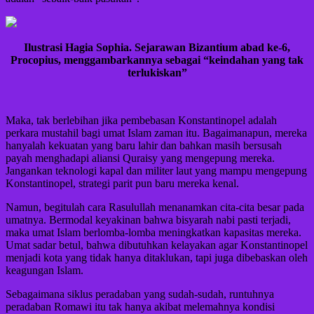
Ilustrasi Hagia Sophia. Sejarawan Bizantium abad ke-6,
Procopius, menggambarkannya sebagai “keindahan yang tak
terlukiskan”
Maka, tak berlebihan jika pembebasan Konstantinopel adalah
perkara mustahil bagi umat Islam zaman itu. Bagaimanapun, mereka
hanyalah kekuatan yang baru lahir dan bahkan masih bersusah
payah menghadapi aliansi Quraisy yang mengepung mereka.
Jangankan teknologi kapal dan militer laut yang mampu mengepung
Konstantinopel, strategi parit pun baru mereka kenal.
Namun, begitulah cara Rasulullah menanamkan cita-cita besar pada
umatnya. Bermodal keyakinan bahwa bisyarah nabi pasti terjadi,
maka umat Islam berlomba-lomba meningkatkan kapasitas mereka.
Umat sadar betul, bahwa dibutuhkan kelayakan agar Konstantinopel
menjadi kota yang tidak hanya ditaklukan, tapi juga dibebaskan oleh
keagungan Islam.
Sebagaimana siklus peradaban yang sudah-sudah, runtuhnya
peradaban Romawi itu tak hanya akibat melemahnya kondisi