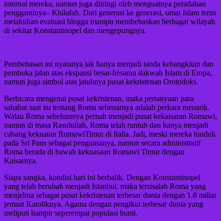
internal mereka, namun juga diiringi oleh menguatnya peradaban
penggantinya– Khilafah. Dari generasi ke generasi, umat Islam terus
melakukan evaluasi hingga mampu membebaskan berbagai wilayah
di sekitar Konstantinopel dan mengepungnya.
Pembebasan ini nyatanya tak hanya menjadi tanda kebangkitan dan
pembuka jalan atas ekspansi besar-besaran dakwah Islam di Eropa,
namun juga simbol atas jatuhnya pusat kekristenan Orotodoks.
Berbicara mengenai pusat kekristenan, maka pertanyaan para
sahabat saat itu tentang Roma sebenarnya adalah perkara menarik.
Walau Roma sebelumnya pernah menjadi pusat kekaisaran Romawi,
namun di masa Rasulullah, Roma telah runtuh dan hanya menjadi
cabang kekuatan RomawiTimur di Italia. Jadi, meski mereka tunduk
pada Sri Paus sebagai penguasanya, namun secara administratif
Roma berada di bawah kekuasaan Romawi Timur dengan
Kaisarnya.
Siapa sangka, kondisi hari ini berbalik. Dengan Konstantinopel
yang telah berubah menjadi Istanbul, maka tersisalah Roma yang
menjelma sebagai pusat kekristenan terbesar dunia dengan 1.8 miliar
jemaat Katoliknya. Agama dengan pengikut terbesar dunia yang
meliputi hampir seperempat populasi bumi.