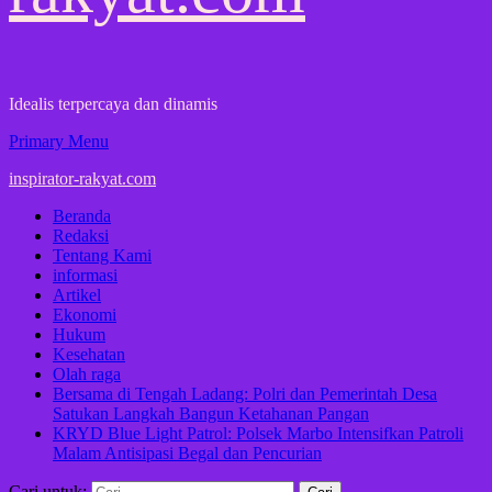
Idealis terpercaya dan dinamis
Primary Menu
inspirator-rakyat.com
Beranda
Redaksi
Tentang Kami
informasi
Artikel
Ekonomi
Hukum
Kesehatan
Olah raga
Bersama di Tengah Ladang: Polri dan Pemerintah Desa
Satukan Langkah Bangun Ketahanan Pangan
KRYD Blue Light Patrol: Polsek Marbo Intensifkan Patroli
Malam Antisipasi Begal dan Pencurian
Cari untuk: