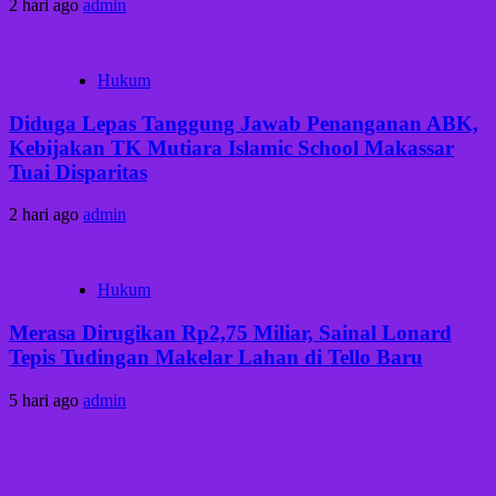
2 hari ago
admin
Hukum
Diduga Lepas Tanggung Jawab Penanganan ABK,
Kebijakan TK Mutiara Islamic School Makassar
Tuai Disparitas
2 hari ago
admin
Hukum
Merasa Dirugikan Rp2,75 Miliar, Sainal Lonard
Tepis Tudingan Makelar Lahan di Tello Baru
5 hari ago
admin