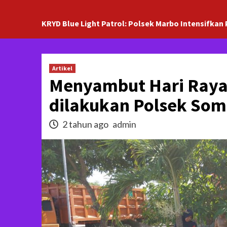
KRYD Blue Light Patrol: Polsek Marbo Intensifkan 
Artikel
Menyambut Hari Raya 
dilakukan Polsek Som
2 tahun ago
admin