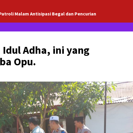
Patroli Malam Antisipasi Begal dan Pencurian
Idul Adha, ini yang
ba Opu.