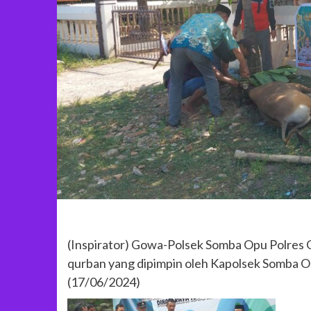
(Inspirator) Gowa-Polsek Somba Opu Polre
qurban yang dipimpin oleh Kapolsek Somba O
(17/06/2024)