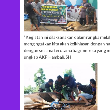
“Kegiatan ini dilaksanakan dalam rangka mel
mengingatkan kita akan keikhlasan dengan h
dengan sesama terutama bagi mereka yang me
ungkap AKP Hambali. SH