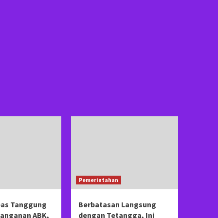
Pemerintahan
pas Tanggung
Berbatasan Langsung
anganan ABK,
dengan Tetangga, Ini