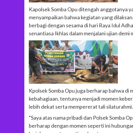
Kapolsek Somba Opu ditengah anggotanya 
menyampaikan bahwa kegiatan yang dilaksana
berbagi dengan sesama di hari Raya Idul Adha 
senantiasa Ikhlas dalam menjalani ujian demi
Kpolsek Somba Opu juga berharap bahwa di mo
kebahagiaan, tentunya menjadi momen keber
lebih dekat serta mempererat tali silaturahmi.
“Saya atas nama pribadi dan Polsek Somba Op
berharap dengan momen seperti ini hubungan a