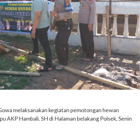
s Gowa melaksanakan kegiatan pemotongan hewan
pu AKP Hambali. SH di Halaman belakang Polsek, Senin