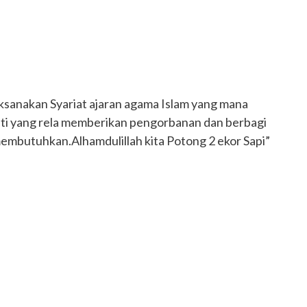
aksanakan Syariat ajaran agama Islam yang mana
ati yang rela memberikan pengorbanan dan berbagi
mbutuhkan.Alhamdulillah kita Potong 2 ekor Sapi”