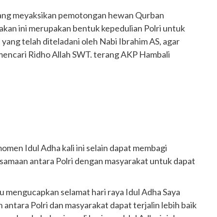
yang meyaksikan pemotongan hewan Qurban
kan ini merupakan bentuk kepedulian Polri untuk
yang telah diteladani oleh Nabi Ibrahim AS, agar
 mencari Ridho Allah SWT. terang AKP Hambali
men Idul Adha kali ini selain dapat membagi
samaan antara Polri dengan masyarakat untuk dapat
u mengucapkan selamat hari raya Idul Adha Saya
ntara Polri dan masyarakat dapat terjalin lebih baik