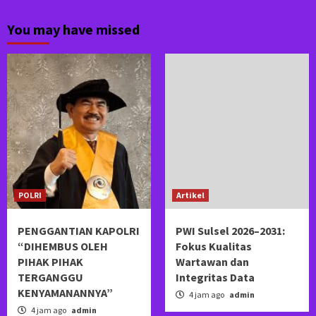
You may have missed
POLRI
Artikel
PENGGANTIAN KAPOLRI
PWI Sulsel 2026–2031:
“DIHEMBUS OLEH
Fokus Kualitas
PIHAK PIHAK
Wartawan dan
TERGANGGU
Integritas Data
KENYAMANANNYA”
4 jam ago
admin
4 jam ago
admin