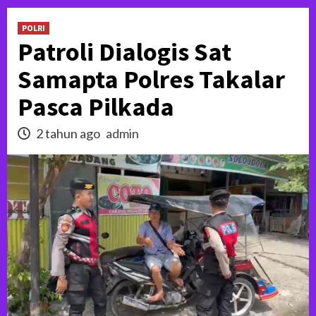
POLRI
Patroli Dialogis Sat
Samapta Polres Takalar
Pasca Pilkada
2 tahun ago
admin