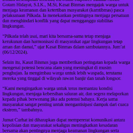
Gotam Hidayat, S.I.K., M.Si, Kasat Binmas mengajak warga untuk
menjaga keamanan dan ketertiban masyarakat (kamtibmas) pasca
pelaksanaan Pilkada. Ia menekankan pentingnya menjaga persatuan
dan menghindari konflik yang dapat mengganggu stabilitas
lingkungan.
“Pilkada telah usai, mari kita bersama-sama tetap menjaga
kerukunan dan harmonisasi di masyarakat agar lingkungan tetap
aman dan damai,” ujar Kasat Binmas dalam sambutannya. Jum’at
(06/12/2024).
Selain itu, Kasat Binmas juga memberikan peringatan kepada warga
mengenai potensi bencana alam yang meningkat di musim
penghujan. Ia mengimbau warga untuk lebih waspada, terutama
mereka yang tinggal di wilayah rawan banjir dan tanah longsor.
“Kami mengingatkan warga untuk terus memantau kondisi
lingkungan, menjaga kebersihan saluran air, dan segera melaporkan
kepada pihak berwenang jika ada potensi bahaya. Kerja sama
masyarakat sangat penting untuk mengantisipasi dampak dari cuaca
ekstrem,” tambahnya.
Jumat Curhat ini diharapkan dapat mempererat komunikasi antara
kepolisian dan masyarakat sekaligus meningkatkan kesadaran
bersama akan pentingnya menjaga keamanan lingkungan serta