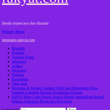
Idealis terpercaya dan dinamis
Primary Menu
inspirator-rakyat.com
Beranda
Redaksi
Tentang Kami
informasi
Artikel
Ekonomi
Hukum
Kesehatan
Olah raga
Bersama di Tengah Ladang: Polri dan Pemerintah Desa
Satukan Langkah Bangun Ketahanan Pangan
KRYD Blue Light Patrol: Polsek Marbo Intensifkan Patroli
Malam Antisipasi Begal dan Pencurian
Cari untuk: