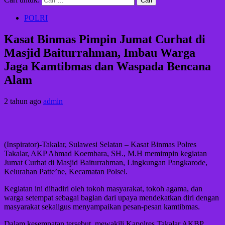
POLRI
Kasat Binmas Pimpin Jumat Curhat di
Masjid Baiturrahman, Imbau Warga
Jaga Kamtibmas dan Waspada Bencana
Alam
2 tahun ago
admin
(Inspirator)-Takalar, Sulawesi Selatan – Kasat Binmas Polres
Takalar, AKP Ahmad Koembara, SH., M.H memimpin kegiatan
Jumat Curhat di Masjid Baiturrahman, Lingkungan Pangkarode,
Kelurahan Patte’ne, Kecamatan Polsel.
Kegiatan ini dihadiri oleh tokoh masyarakat, tokoh agama, dan
warga setempat sebagai bagian dari upaya mendekatkan diri dengan
masyarakat sekaligus menyampaikan pesan-pesan kamtibmas.
Dalam kesempatan tersebut, mewakili Kapolres Takalar AKBP