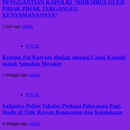
PENGGANTIAN KAPOLRI “DIHEMBUS OLEH
PIHAK PIHAK TERGANGGU
KENYAMANANNYA”
2 hari ago
admin
POLRI
Komjen Pol Karyoto ditolak sebagai Calon Kapolri
malah Semakin Meroket
1 minggu ago
admin
POLRI
Satlantas Polres Takalar Perkuat Pelayanan Pagi,
Hadir di Titik Rawan Kemacetan dan Kecelakaan
4 minggu ago
admin