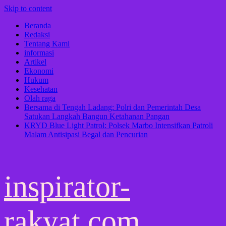
Skip to content
Beranda
Redaksi
Tentang Kami
informasi
Artikel
Ekonomi
Hukum
Kesehatan
Olah raga
Bersama di Tengah Ladang: Polri dan Pemerintah Desa
Satukan Langkah Bangun Ketahanan Pangan
KRYD Blue Light Patrol: Polsek Marbo Intensifkan Patroli
Malam Antisipasi Begal dan Pencurian
inspirator-
rakyat.com