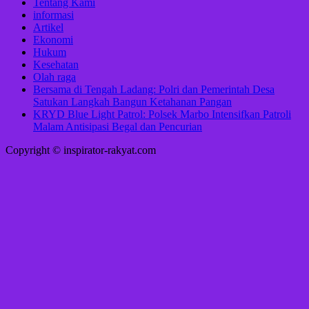
Tentang Kami
informasi
Artikel
Ekonomi
Hukum
Kesehatan
Olah raga
Bersama di Tengah Ladang: Polri dan Pemerintah Desa
Satukan Langkah Bangun Ketahanan Pangan
KRYD Blue Light Patrol: Polsek Marbo Intensifkan Patroli
Malam Antisipasi Begal dan Pencurian
Copyright © inspirator-rakyat.com