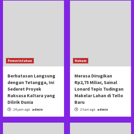
Pemerintahan
Hukum
Berbatasan Langsung
Merasa Dirugikan
dengan Tetangga, Ini
Rp2,75 Miliar, Sainal
Sederet Proyek
Lonard Tepis Tudingan
Raksasa Kaltara yang
Makelar Lahan di Tello
Dilirik Dunia
Baru
24 jam ago
admin
2 hari ago
admin