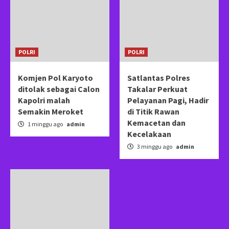
POLRI
POLRI
Komjen Pol Karyoto
Satlantas Polres
ditolak sebagai Calon
Takalar Perkuat
Kapolri malah
Pelayanan Pagi, Hadir
Semakin Meroket
di Titik Rawan
Kemacetan dan
1 minggu ago
admin
Kecelakaan
3 minggu ago
admin