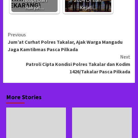
Rakyat…
Kejati…
Continue
Previous
Jum’at Curhat Polres Takalar, Ajak Warga Mangadu
Reading
Jaga Kamtibmas Pasca Pilkada
Next
Patroli Cipta Kondisi Polres Takalar dan Kodim
1426/Takalar Pasca Pilkada
More Stories