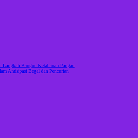
kan Langkah Bangun Ketahanan Pangan
lam Antisipasi Begal dan Pencurian