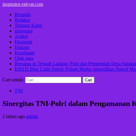
inspirator-rakyat.com
Beranda
Redaksi
Tentang Kami
informasi
Artikel
Ekonomi
Hukum
Kesehatan
Olah raga
Bersama di Tengah Ladang: Polri dan Pemerintah Desa Satu
KRYD Blue Light Patrol: Polsek Marbo Intensifkan Patroli Ma
Cari untuk:
TNI
Sinergitas TNI-Polri dalam Pengamanan 
2 tahun ago
admin