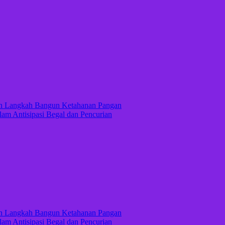
kan Langkah Bangun Ketahanan Pangan
lam Antisipasi Begal dan Pencurian
kan Langkah Bangun Ketahanan Pangan
lam Antisipasi Begal dan Pencurian