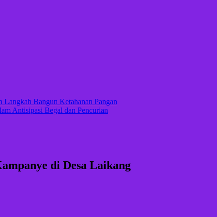
kan Langkah Bangun Ketahanan Pangan
lam Antisipasi Begal dan Pencurian
Kampanye di Desa Laikang