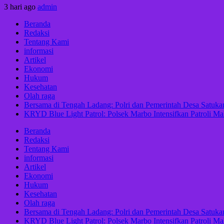
3 hari ago
admin
Beranda
Redaksi
Tentang Kami
informasi
Artikel
Ekonomi
Hukum
Kesehatan
Olah raga
Bersama di Tengah Ladang: Polri dan Pemerintah Desa Satu
KRYD Blue Light Patrol: Polsek Marbo Intensifkan Patroli Ma
Beranda
Redaksi
Tentang Kami
informasi
Artikel
Ekonomi
Hukum
Kesehatan
Olah raga
Bersama di Tengah Ladang: Polri dan Pemerintah Desa Satu
KRYD Blue Light Patrol: Polsek Marbo Intensifkan Patroli Ma