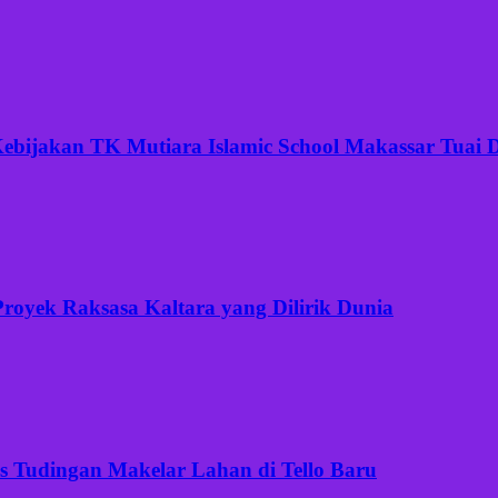
ijakan TK Mutiara Islamic School Makassar Tuai Di
Proyek Raksasa Kaltara yang Dilirik Dunia
is Tudingan Makelar Lahan di Tello Baru