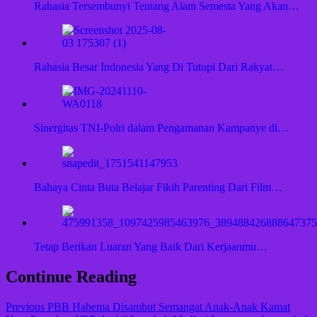
Rahasia Tersembunyi Tentang Alam Semesta Yang Akan…
Rahasia Besar Indonesia Yang Di Tutupi Dari Rakyat…
Sinergitas TNI-Polri dalam Pengamanan Kampanye di…
Bahaya Cinta Buta Belajar Fikih Parenting Dari Film…
Tetap Berikan Luaran Yang Baik Dari Kerjaanmu…
Continue Reading
Previous
PBB Habema Disambut Semangat Anak-Anak Kamat