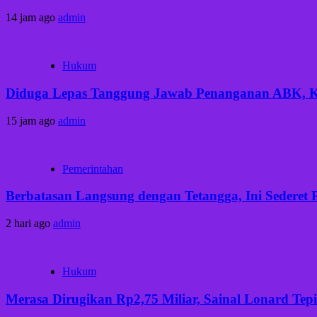
14 jam ago
admin
Hukum
Diduga Lepas Tanggung Jawab Penanganan ABK, Keb
15 jam ago
admin
Pemerintahan
Berbatasan Langsung dengan Tetangga, Ini Sederet 
2 hari ago
admin
Hukum
Merasa Dirugikan Rp2,75 Miliar, Sainal Lonard Tep