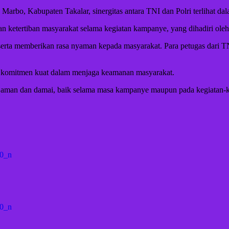
 Marbo, Kabupaten Takalar, sinergitas antara TNI dan Polri terlihat
n ketertiban masyarakat selama kegiatan kampanye, yang dihadiri ole
serta memberikan rasa nyaman kepada masyarakat. Para petugas dari TNI
 komitmen kuat dalam menjaga keamanan masyarakat.
sana aman dan damai, baik selama masa kampanye maupun pada kegiatan-k