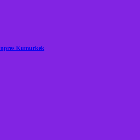
 Inpres Kumurkek