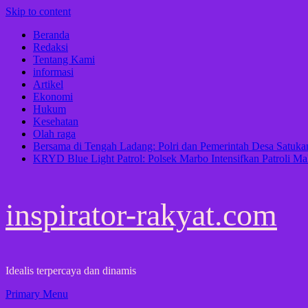
Skip to content
Beranda
Redaksi
Tentang Kami
informasi
Artikel
Ekonomi
Hukum
Kesehatan
Olah raga
Bersama di Tengah Ladang: Polri dan Pemerintah Desa Satu
KRYD Blue Light Patrol: Polsek Marbo Intensifkan Patroli Ma
inspirator-rakyat.com
Idealis terpercaya dan dinamis
Primary Menu