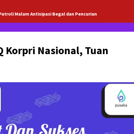
Patroli Malam Antisipasi Begal dan Pencurian
Q Korpri Nasional, Tuan