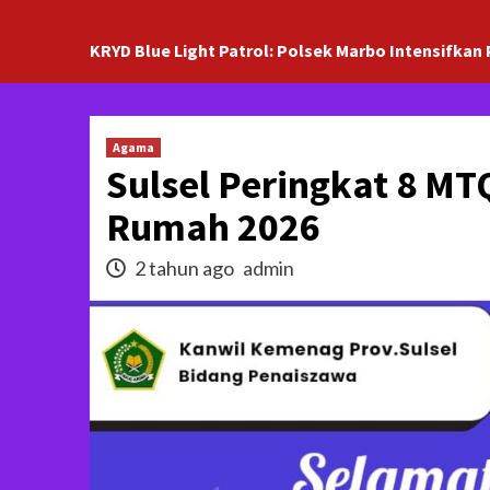
KRYD Blue Light Patrol: Polsek Marbo Intensifkan 
Agama
Sulsel Peringkat 8 MT
Rumah 2026
2 tahun ago
admin