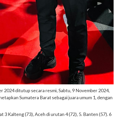
 2024 ditutup secara resmi, Sabtu, 9 November 2024,
netapkan Sumatera Barat sebagai juara umum 1, dengan
3 Kalteng (73), Aceh di urutan 4 (72), 5. Banten (57). 6