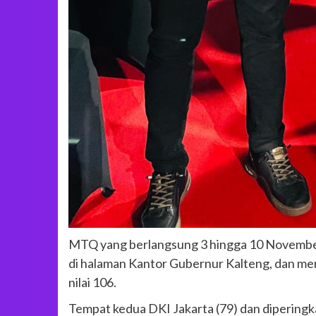
MTQ yang berlangsung 3 hingga 10 November
di halaman Kantor Gubernur Kalteng, dan me
nilai 106.
Tempat kedua DKI Jakarta (79) dan diperingkat 