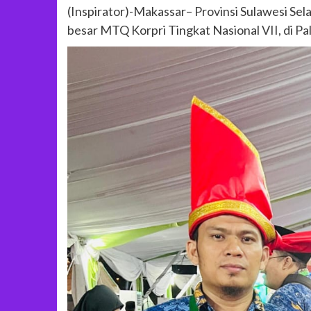
(Inspirator)-Makassar– Provinsi Sulawesi Sela
besar MTQ Korpri Tingkat Nasional VII, di P