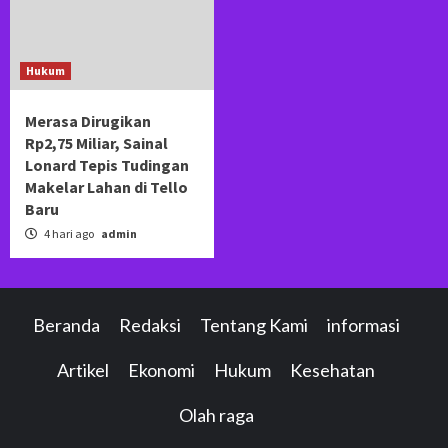
Hukum
Merasa Dirugikan
Rp2,75 Miliar, Sainal
Lonard Tepis Tudingan
Makelar Lahan di Tello
Baru
4 hari ago
admin
Beranda
Redaksi
Tentang Kami
informasi
Artikel
Ekonomi
Hukum
Kesehatan
Olah raga