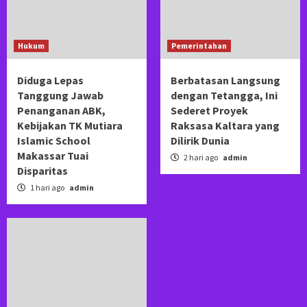
Hukum
Pemerintahan
Diduga Lepas
Berbatasan Langsung
Tanggung Jawab
dengan Tetangga, Ini
Penanganan ABK,
Sederet Proyek
Kebijakan TK Mutiara
Raksasa Kaltara yang
Islamic School
Dilirik Dunia
Makassar Tuai
2 hari ago
admin
Disparitas
1 hari ago
admin