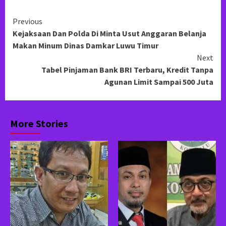
Continue
Previous
Kejaksaan Dan Polda Di Minta Usut Anggaran Belanja
Reading
Makan Minum Dinas Damkar Luwu Timur
Next
Tabel Pinjaman Bank BRI Terbaru, Kredit Tanpa
Agunan Limit Sampai 500 Juta
More Stories