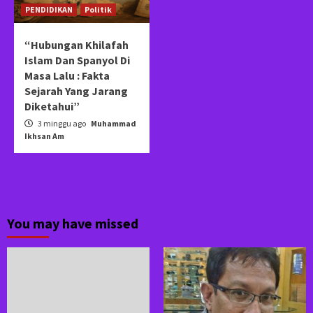
PENDIDIKAN
Politik
“Hubungan Khilafah
Islam Dan Spanyol Di
Masa Lalu : Fakta
Sejarah Yang Jarang
Diketahui”
3 minggu ago
Muhammad
Ikhsan Am
You may have missed