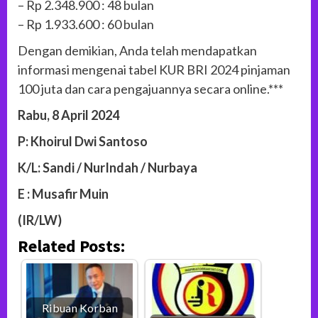
– Rp 2.348.900 : 48 bulan
– Rp 1.933.600 : 60 bulan
Dengan demikian, Anda telah mendapatkan
informasi mengenai tabel KUR BRI 2024 pinjaman
100 juta dan cara pengajuannya secara online.***
Rabu, 8 April 2024
P: Khoirul Dwi Santoso
K/L: Sandi / NurIndah / Nurbaya
E : Musafir Muin
(IR/LW)
Related Posts:
Ribuan Korban