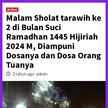
Artikel
Malam Sholat tarawih ke
2 di Bulan Suci
Ramadhan 1445 Hijiriah
2024 M, Diampuni
Dosanya dan Dosa Orang
Tuanya
2 tahun ago
admin