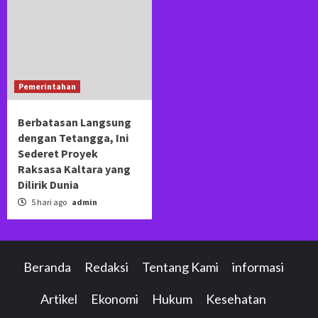
Pemerintahan
Berbatasan Langsung
dengan Tetangga, Ini
Sederet Proyek
Raksasa Kaltara yang
Dilirik Dunia
5 hari ago
admin
Beranda
Redaksi
Tentang Kami
informasi
Artikel
Ekonomi
Hukum
Kesehatan