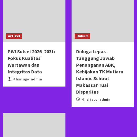
Artikel
Hukum
PWI Sulsel 2026–2031:
Diduga Lepas
Fokus Kualitas
Tanggung Jawab
Wartawan dan
Penanganan ABK,
Integritas Data
Kebijakan TK Mutiara
Islamic School
4 hari ago
admin
Makassar Tuai
Disparitas
4 hari ago
admin