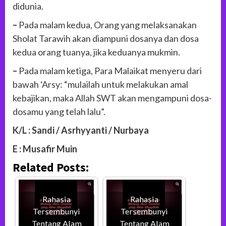
didunia.
–
Pada malam kedua, Orang yang melaksanakan
Sholat Tarawih akan diampuni dosanya dan dosa
kedua orang tuanya, jika keduanya mukmin.
–
Pada malam ketiga, Para Malaikat menyeru dari
bawah ‘Arsy: “mulailah untuk melakukan amal
kebajikan, maka Allah SWT akan mengampuni dosa-
dosamu yang telah lalu”.
K/L : Sandi / Asrhyyanti / Nurbaya
E : Musafir Muin
Related Posts:
Rahasia
Rahasia
Tersembunyi
Tersembunyi
Tentang Alam
Tentang Alam