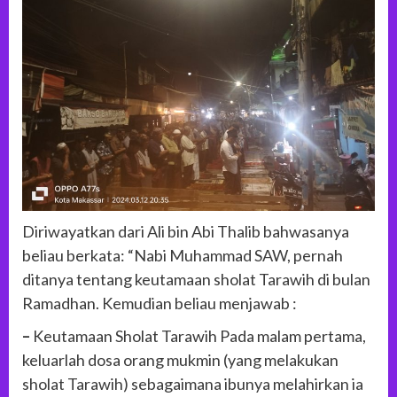
Diriwayatkan dari Ali bin Abi Thalib bahwasanya
beliau berkata: “Nabi Muhammad SAW, pernah
ditanya tentang keutamaan sholat Tarawih di bulan
Ramadhan. Kemudian beliau menjawab :
–
Keutamaan Sholat Tarawih Pada malam pertama,
keluarlah dosa orang mukmin (yang melakukan
sholat Tarawih) sebagaimana ibunya melahirkan ia