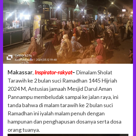
Makassar
,
Inspirator-rakyat
–
Dimalam Sholat
Tarawih ke 2 bulan suci Ramadhan 1445 Hijriah
2024 M, Antusias jamaah Mesjid Darul Aman
Pannampu membeludak sampai ke jalan raya, ini
tanda bahwa di malam tarawih ke 2 bulan suci
Ramadhan ini iyalah malam penuh dengan
hampunan dan penghapusan dosanya serta dosa
orang tuanya.