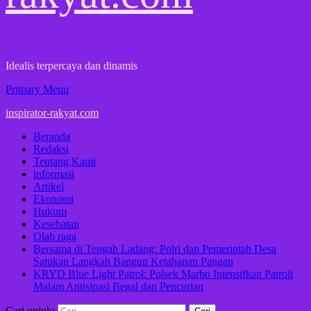
Idealis terpercaya dan dinamis
Primary Menu
inspirator-rakyat.com
Beranda
Redaksi
Tentang Kami
informasi
Artikel
Ekonomi
Hukum
Kesehatan
Olah raga
Bersama di Tengah Ladang: Polri dan Pemerintah Desa
Satukan Langkah Bangun Ketahanan Pangan
KRYD Blue Light Patrol: Polsek Marbo Intensifkan Patroli
Malam Antisipasi Begal dan Pencurian
Cari untuk: