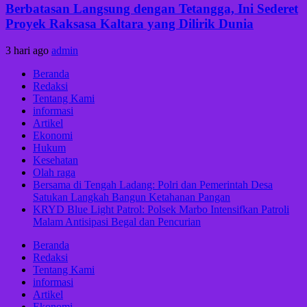
Berbatasan Langsung dengan Tetangga, Ini Sederet
Proyek Raksasa Kaltara yang Dilirik Dunia
3 hari ago
admin
Beranda
Redaksi
Tentang Kami
informasi
Artikel
Ekonomi
Hukum
Kesehatan
Olah raga
Bersama di Tengah Ladang: Polri dan Pemerintah Desa
Satukan Langkah Bangun Ketahanan Pangan
KRYD Blue Light Patrol: Polsek Marbo Intensifkan Patroli
Malam Antisipasi Begal dan Pencurian
Beranda
Redaksi
Tentang Kami
informasi
Artikel
Ekonomi