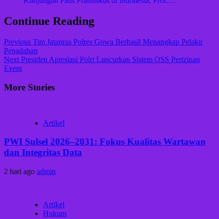
Kunjungan Paus Fransiskus di Indonesia, Prof.…
Continue Reading
Previous
Tim Jatanras Polres Gowa Berhasil Menangkap Pelaku
Penadahan
Next
Presiden Apresiasi Polri Luncurkan Sistem OSS Perizinan
Event
More Stories
Artikel
PWI Sulsel 2026–2031: Fokus Kualitas Wartawan
dan Integritas Data
2 hari ago
admin
Artikel
Hukum