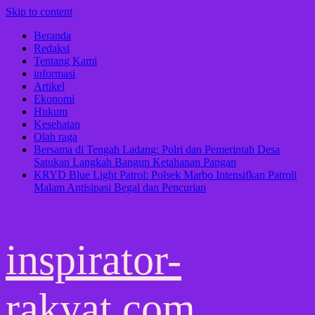
Skip to content
Beranda
Redaksi
Tentang Kami
informasi
Artikel
Ekonomi
Hukum
Kesehatan
Olah raga
Bersama di Tengah Ladang: Polri dan Pemerintah Desa
Satukan Langkah Bangun Ketahanan Pangan
KRYD Blue Light Patrol: Polsek Marbo Intensifkan Patroli
Malam Antisipasi Begal dan Pencurian
inspirator-
rakyat.com