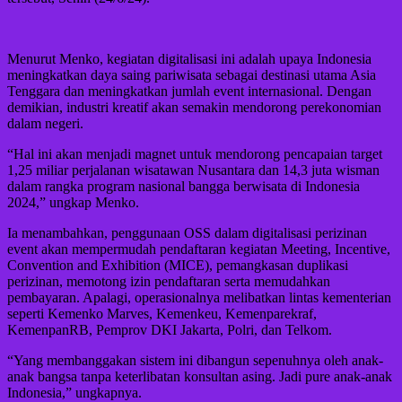
Menurut Menko, kegiatan digitalisasi ini adalah upaya Indonesia
meningkatkan daya saing pariwisata sebagai destinasi utama Asia
Tenggara dan meningkatkan jumlah event internasional. Dengan
demikian, industri kreatif akan semakin mendorong perekonomian
dalam negeri.
“Hal ini akan menjadi magnet untuk mendorong pencapaian target
1,25 miliar perjalanan wisatawan Nusantara dan 14,3 juta wisman
dalam rangka program nasional bangga berwisata di Indonesia
2024,” ungkap Menko.
Ia menambahkan, penggunaan OSS dalam digitalisasi perizinan
event akan mempermudah pendaftaran kegiatan Meeting, Incentive,
Convention and Exhibition (MICE), pemangkasan duplikasi
perizinan, memotong izin pendaftaran serta memudahkan
pembayaran. Apalagi, operasionalnya melibatkan lintas kementerian
seperti Kemenko Marves, Kemenkeu, Kemenparekraf,
KemenpanRB, Pemprov DKI Jakarta, Polri, dan Telkom.
“Yang membanggakan sistem ini dibangun sepenuhnya oleh anak-
anak bangsa tanpa keterlibatan konsultan asing. Jadi pure anak-anak
Indonesia,” ungkapnya.