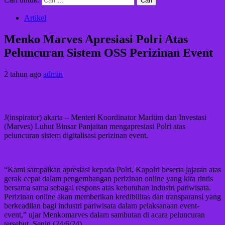
Artikel
Menko Marves Apresiasi Polri Atas
Peluncuran Sistem OSS Perizinan Event
2 tahun ago
admin
J(inspirator) akarta – Menteri Koordinator Maritim dan Investasi
(Marves) Luhut Binsar Panjaitan mengapresiasi Polri atas
peluncuran sistem digitalisasi perizinan event.
“Kami sampaikan apresiasi kepada Polri, Kapolri beserta jajaran atas
gerak cepat dalam pengembangan perizinan online yang kita rintis
bersama sama sebagai respons atas kebutuhan industri pariwisata.
Perizinan online akan memberikan kredibilitas dan transparansi yang
berkeadilan bagi industri pariwisata dalam pelaksanaan event-
event,” ujar Menkomarves dalam sambutan di acara peluncuran
tersebut, Senin (24/6/24).