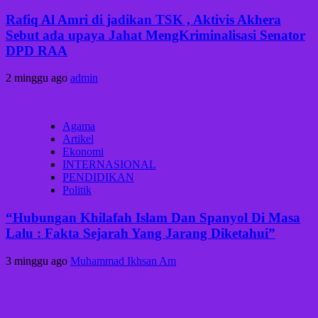
Rafiq Al Amri di jadikan TSK , Aktivis Akhera
Sebut ada upaya Jahat MengKriminalisasi Senator
DPD RAA
2 minggu ago
admin
Agama
Artikel
Ekonomi
INTERNASIONAL
PENDIDIKAN
Politik
“Hubungan Khilafah Islam Dan Spanyol Di Masa
Lalu : Fakta Sejarah Yang Jarang Diketahui”
3 minggu ago
Muhammad Ikhsan Am