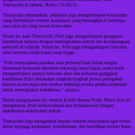
Trunoyudo di Jakarta, Rabu (7/2/2023).
Trunoyudo menuturkan, pihaknya juga mengantisipasi kemacetan
yang disebabkan volume kendaraan yang meningkat di beberapa
ruas jalan tol yang rawan kemacetan
Selain itu, kata Trunoyudo, Polri juga mengantisipasi gangguan
kamtibmas lainnya dengan meningkatkan patroli dan kesiapsiagaan
personel di wilayah. Selain itu, Polri juga mengantisipasi bencana
alam lantaran curah hujan yang tinggi.
“Polri menyiapkan pasukan atau personel baik dalam rangka
keamanan termasuk diketahui sekarang cuaca hujan, maka perlu
mengantisipasi adanya bencana alam dan terhadap gangguan
kamtibmas Polri melakukan langkah-langkah proses penegakan
hukum secara tegas dan terukur terhadap pelaku-pelaku kejahatan
untuk menciptakan kamtibmas,” ujarnya.
Dalam pengamanan ini, mantan Kabid Humas Polda Metro Jaya ini
mengatakan, Polri berkoordinasi dan berkolaborasi dengan
stakeholder-stakeholder terkait.
Trunoyudo juga mengimbau kepada seluruh masyarakat agar benar-
benar menjaga keamanan, keselamatan, dan ketertiban berlalu lintas.