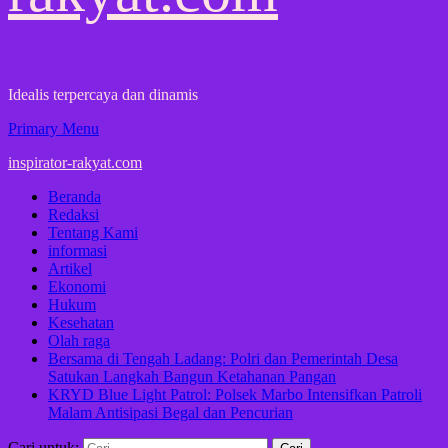
Idealis terpercaya dan dinamis
Primary Menu
inspirator-rakyat.com
Beranda
Redaksi
Tentang Kami
informasi
Artikel
Ekonomi
Hukum
Kesehatan
Olah raga
Bersama di Tengah Ladang: Polri dan Pemerintah Desa
Satukan Langkah Bangun Ketahanan Pangan
KRYD Blue Light Patrol: Polsek Marbo Intensifkan Patroli
Malam Antisipasi Begal dan Pencurian
Cari untuk: