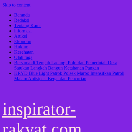
Skip to content
Beranda
Redaksi
Tentang Kami
informasi
Artikel
Ekonomi
Hukum
Kesehatan
Olah raga
Bersama di Tengah Ladang: Polri dan Pemerintah Desa
Satukan Langkah Bangun Ketahanan Pangan
KRYD Blue Light Patrol: Polsek Marbo Intensifkan Patroli
Malam Antisipasi Begal dan Pencurian
inspirator-
rakyat.com