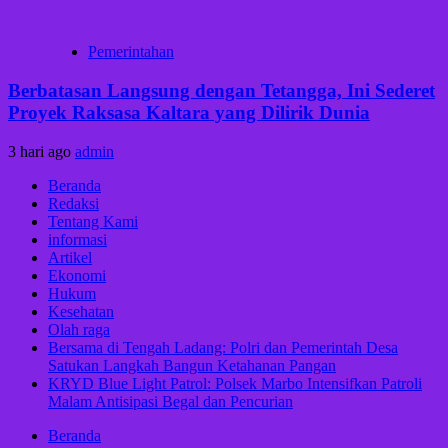
Pemerintahan
Berbatasan Langsung dengan Tetangga, Ini Sederet
Proyek Raksasa Kaltara yang Dilirik Dunia
3 hari ago
admin
Beranda
Redaksi
Tentang Kami
informasi
Artikel
Ekonomi
Hukum
Kesehatan
Olah raga
Bersama di Tengah Ladang: Polri dan Pemerintah Desa
Satukan Langkah Bangun Ketahanan Pangan
KRYD Blue Light Patrol: Polsek Marbo Intensifkan Patroli
Malam Antisipasi Begal dan Pencurian
Beranda