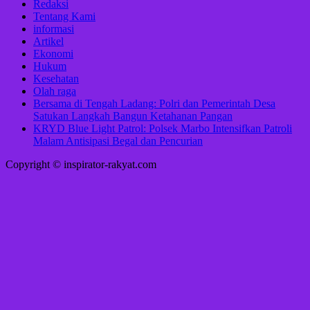
Redaksi
Tentang Kami
informasi
Artikel
Ekonomi
Hukum
Kesehatan
Olah raga
Bersama di Tengah Ladang: Polri dan Pemerintah Desa
Satukan Langkah Bangun Ketahanan Pangan
KRYD Blue Light Patrol: Polsek Marbo Intensifkan Patroli
Malam Antisipasi Begal dan Pencurian
Copyright © inspirator-rakyat.com