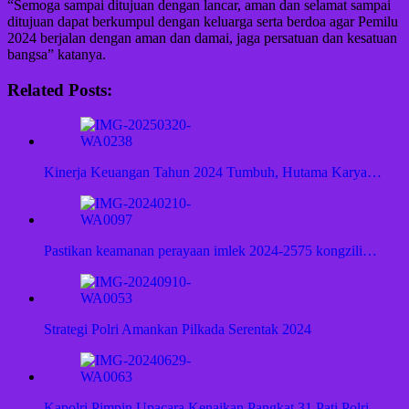
“Semoga sampai ditujuan dengan lancar, aman dan selamat sampai
ditujuan dapat berkumpul dengan keluarga serta berdoa agar Pemilu
2024 berjalan dengan aman dan damai, jaga persatuan dan kesatuan
bangsa” katanya.
Related Posts:
Kinerja Keuangan Tahun 2024 Tumbuh, Hutama Karya…
Pastikan keamanan perayaan imlek 2024-2575 kongzili…
Strategi Polri Amankan Pilkada Serentak 2024
Kapolri Pimpin Upacara Kenaikan Pangkat 31 Pati Polri