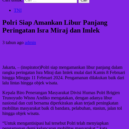
TNI
Polri Siap Amankan Libur Panjang
Peringatan Isra Miraj dan Imlek
3 tahun ago
admin
Jakarta, – (inspirator)Polri siap mengamankan libur panjang dalam
rangka peringatan Isra Miraj dan Imlek mulai dari Kamis 8 Februari
hingga Minggu 11 Februari 2024. Pengamanan dilakukan baik dari
lalu lintas hingga objek wisata.
Kepala Biro Penerangan Masyarakat Divisi Humas Polri Brigjen
Trunoyudo Wisnu Andiko mengatakan, dengan adanya libur
nasional dan cuti bersama diperkirakan akan terjadi peningkatan
mobilitas masyarakat baik di bandara, pelabuhan, stasiun, jalan tol
hingga objek wisata.
“Untuk mengantisipasi hal tersebut Polri telah menyiapkan
pengamanan demi kelancaran mobilitas masyarakat,” kata