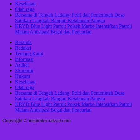
Kesehatan
Olah raga
Bersama di Tengah Ladang: Polri dan Pemerintah Desa
Satukan Langkah Bangun Ketahanan Pangan
KRYD Blue Light Patrol: Polsek Marbo Intensifkan Patroli
Malam Antisipasi Begal dan Pencurian
Beranda
Redaksi
Tentang Kami
informasi
Artikel
Ekonomi
Hukum
Kesehatan
Olah raga
Bersama di Tengah Ladang: Polri dan Pemerintah Desa
Satukan Langkah Bangun Ketahanan Pangan
KRYD Blue Light Patrol: Polsek Marbo Intensifkan Patroli
Malam Antisipasi Begal dan Pencurian
Copyright © inspirator-rakyat.com