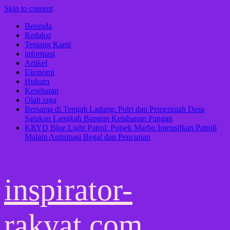
Skip to content
Beranda
Redaksi
Tentang Kami
informasi
Artikel
Ekonomi
Hukum
Kesehatan
Olah raga
Bersama di Tengah Ladang: Polri dan Pemerintah Desa
Satukan Langkah Bangun Ketahanan Pangan
KRYD Blue Light Patrol: Polsek Marbo Intensifkan Patroli
Malam Antisipasi Begal dan Pencurian
inspirator-
rakyat.com