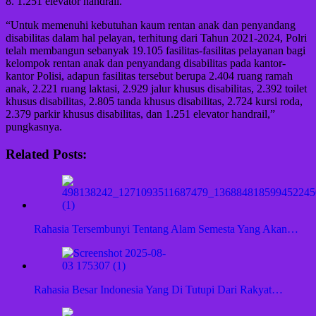
8. 1.251 elevator handrail.
“Untuk memenuhi kebutuhan kaum rentan anak dan penyandang
disabilitas dalam hal pelayan, terhitung dari Tahun 2021-2024, Polri
telah membangun sebanyak 19.105 fasilitas-fasilitas pelayanan bagi
kelompok rentan anak dan penyandang disabilitas pada kantor-
kantor Polisi, adapun fasilitas tersebut berupa 2.404 ruang ramah
anak, 2.221 ruang laktasi, 2.929 jalur khusus disabilitas, 2.392 toilet
khusus disabilitas, 2.805 tanda khusus disabilitas, 2.724 kursi roda,
2.379 parkir khusus disabilitas, dan 1.251 elevator handrail,”
pungkasnya.
Related Posts:
Rahasia Tersembunyi Tentang Alam Semesta Yang Akan…
Rahasia Besar Indonesia Yang Di Tutupi Dari Rakyat…