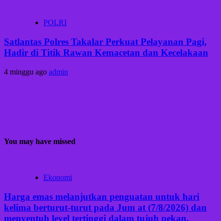
POLRI
Satlantas Polres Takalar Perkuat Pelayanan Pagi,
Hadir di Titik Rawan Kemacetan dan Kecelakaan
4 minggu ago
admin
You may have missed
Ekonomi
Harga emas melanjutkan penguatan untuk hari
kelima berturut-turut pada Jum at (7/8/2026) dan
menyentuh level tertinggi dalam tujuh pekan.