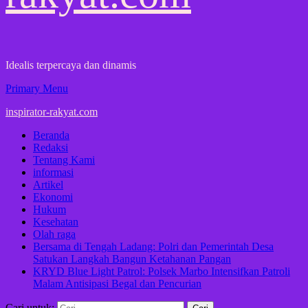
Idealis terpercaya dan dinamis
Primary Menu
inspirator-rakyat.com
Beranda
Redaksi
Tentang Kami
informasi
Artikel
Ekonomi
Hukum
Kesehatan
Olah raga
Bersama di Tengah Ladang: Polri dan Pemerintah Desa
Satukan Langkah Bangun Ketahanan Pangan
KRYD Blue Light Patrol: Polsek Marbo Intensifkan Patroli
Malam Antisipasi Begal dan Pencurian
Cari untuk: