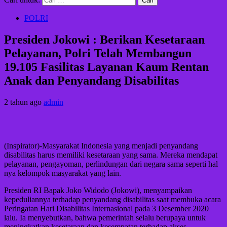
POLRI
Presiden Jokowi : Berikan Kesetaraan
Pelayanan, Polri Telah Membangun
19.105 Fasilitas Layanan Kaum Rentan
Anak dan Penyandang Disabilitas
2 tahun ago
admin
(Inspirator)-Masyarakat Indonesia yang menjadi penyandang
disabilitas harus memiliki kesetaraan yang sama. Mereka mendapat
pelayanan, pengayoman, perlindungan dari negara sama seperti hal
nya kelompok masyarakat yang lain.
Presiden RI Bapak Joko Widodo (Jokowi), menyampaikan
kepeduliannya terhadap penyandang disabilitas saat membuka acara
Peringatan Hari Disabilitas Internasional pada 3 Desember 2020
lalu. Ia menyebutkan, bahwa pemerintah selalu berupaya untuk
meningkatkan kesetaraan dan kesempatan terhadap akses