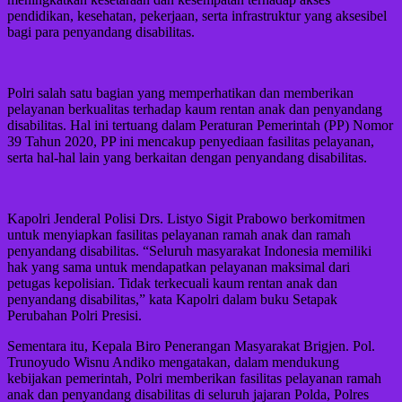
pendidikan, kesehatan, pekerjaan, serta infrastruktur yang aksesibel
bagi para penyandang disabilitas.
Polri salah satu bagian yang memperhatikan dan memberikan
pelayanan berkualitas terhadap kaum rentan anak dan penyandang
disabilitas. Hal ini tertuang dalam Peraturan Pemerintah (PP) Nomor
39 Tahun 2020, PP ini mencakup penyediaan fasilitas pelayanan,
serta hal-hal lain yang berkaitan dengan penyandang disabilitas.
Kapolri Jenderal Polisi Drs. Listyo Sigit Prabowo berkomitmen
untuk menyiapkan fasilitas pelayanan ramah anak dan ramah
penyandang disabilitas. “Seluruh masyarakat Indonesia memiliki
hak yang sama untuk mendapatkan pelayanan maksimal dari
petugas kepolisian. Tidak terkecuali kaum rentan anak dan
penyandang disabilitas,” kata Kapolri dalam buku Setapak
Perubahan Polri Presisi.
Sementara itu, Kepala Biro Penerangan Masyarakat Brigjen. Pol.
Trunoyudo Wisnu Andiko mengatakan, dalam mendukung
kebijakan pemerintah, Polri memberikan fasilitas pelayanan ramah
anak dan penyandang disabilitas di seluruh jajaran Polda, Polres