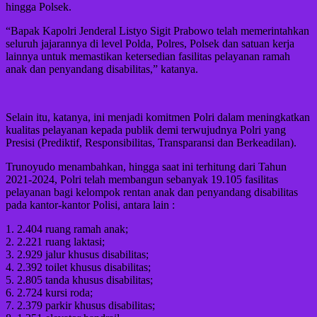
hingga Polsek.
“Bapak Kapolri Jenderal Listyo Sigit Prabowo telah memerintahkan
seluruh jajarannya di level Polda, Polres, Polsek dan satuan kerja
lainnya untuk memastikan ketersedian fasilitas pelayanan ramah
anak dan penyandang disabilitas,” katanya.
Selain itu, katanya, ini menjadi komitmen Polri dalam meningkatkan
kualitas pelayanan kepada publik demi terwujudnya Polri yang
Presisi (Prediktif, Responsibilitas, Transparansi dan Berkeadilan).
Trunoyudo menambahkan, hingga saat ini terhitung dari Tahun
2021-2024, Polri telah membangun sebanyak 19.105 fasilitas
pelayanan bagi kelompok rentan anak dan penyandang disabilitas
pada kantor-kantor Polisi, antara lain :
1. 2.404 ruang ramah anak;
2. 2.221 ruang laktasi;
3. 2.929 jalur khusus disabilitas;
4. 2.392 toilet khusus disabilitas;
5. 2.805 tanda khusus disabilitas;
6. 2.724 kursi roda;
7. 2.379 parkir khusus disabilitas;