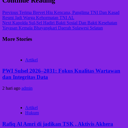
Continue Reading
Previous
Terima Brevet Hiu Kencana, Panglima TNI Dan Kasad
Resmi Jadi Warga Kehormatan TNI AL
Next
Kapolda Sul-Sel Hadiri Bakti Sosial Dan Bakti Kesehatan
Yayasan Kemala Bhayangkari Daerah Sulawesi Selatan
More Stories
Artikel
PWI Sulsel 2026–2031: Fokus Kualitas Wartawan
dan Integritas Data
2 hari ago
admin
Artikel
Hukum
Rafiq Al Amri di jadikan TSK , Aktivis Akhera