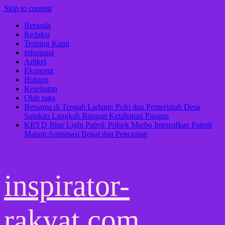
Skip to content
Beranda
Redaksi
Tentang Kami
informasi
Artikel
Ekonomi
Hukum
Kesehatan
Olah raga
Bersama di Tengah Ladang: Polri dan Pemerintah Desa
Satukan Langkah Bangun Ketahanan Pangan
KRYD Blue Light Patrol: Polsek Marbo Intensifkan Patroli
Malam Antisipasi Begal dan Pencurian
inspirator-
rakyat.com