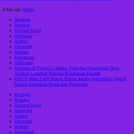
4 hari ago
admin
Beranda
Redaksi
Tentang Kami
informasi
Artikel
Ekonomi
Hukum
Kesehatan
Olah raga
Bersama di Tengah Ladang: Polri dan Pemerintah Desa
Satukan Langkah Bangun Ketahanan Pangan
KRYD Blue Light Patrol: Polsek Marbo Intensifkan Patroli
Malam Antisipasi Begal dan Pencurian
Beranda
Redaksi
Tentang Kami
informasi
Artikel
Ekonomi
Hukum
Kesehatan