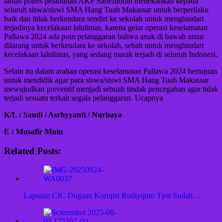
lantas polres pelabuhan AKP Sariefuddin menekankan kepada
seluruh siswa/siswi SMA Hang Tuah Makassar untuk berperilaku
baik dan tidak berkendara sendiri ke sekolah untuk menghindari
terjadinya kecelakaan lalulintas, karena gelar operasi keselamatan
Pallawa 2024 ada poin pelanggaran bahwa anak di bawah umur
dilarang untuk berkendara ke sekolah, sebab untuk menghindari
kecelakaan lalulintas, yang sedang marak terjadi di seluruh Indonesi.
Selain itu dalam arahan operasi keselamatan Pallawa 2024 bertujuan
untuk mendidik agar para siswa/siswi SMA Hang Tuah Makassar
mewujudkan preventif menjadi sebuah tindak pencegahan agar tidak
terjadi sesuatu terkait segala pelanggaran. Ucapnya
K/L : Sandi / Asrhyyanti / Nurbaya
E : Musafir Muin
Related Posts:
Laporan CIC Dugaan Korupsi Rudiyqnto Tjen Sudah…