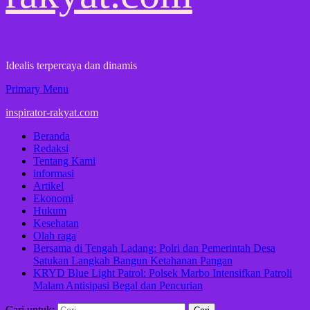
Idealis terpercaya dan dinamis
Primary Menu
inspirator-rakyat.com
Beranda
Redaksi
Tentang Kami
informasi
Artikel
Ekonomi
Hukum
Kesehatan
Olah raga
Bersama di Tengah Ladang: Polri dan Pemerintah Desa
Satukan Langkah Bangun Ketahanan Pangan
KRYD Blue Light Patrol: Polsek Marbo Intensifkan Patroli
Malam Antisipasi Begal dan Pencurian
Cari untuk: