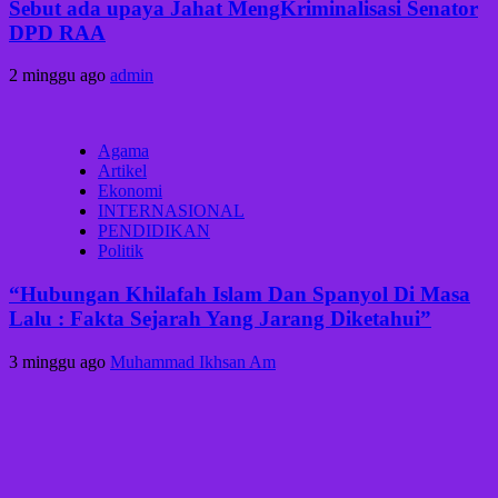
Sebut ada upaya Jahat MengKriminalisasi Senator
DPD RAA
2 minggu ago
admin
Agama
Artikel
Ekonomi
INTERNASIONAL
PENDIDIKAN
Politik
“Hubungan Khilafah Islam Dan Spanyol Di Masa
Lalu : Fakta Sejarah Yang Jarang Diketahui”
3 minggu ago
Muhammad Ikhsan Am