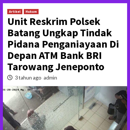
Artikel
Hukum
Unit Reskrim Polsek
Batang Ungkap Tindak
Pidana Penganiayaan Di
Depan ATM Bank BRI
Tarowang Jeneponto
3 tahun ago
admin