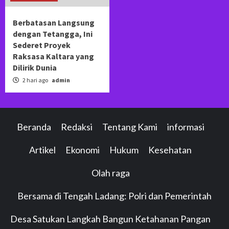
Berbatasan Langsung
dengan Tetangga, Ini
Sederet Proyek
Raksasa Kaltara yang
Dilirik Dunia
2 hari ago
admin
Beranda
Redaksi
Tentang Kami
informasi
Artikel
Ekonomi
Hukum
Kesehatan
Olah raga
Bersama di Tengah Ladang: Polri dan Pemerintah
Desa Satukan Langkah Bangun Ketahanan Pangan