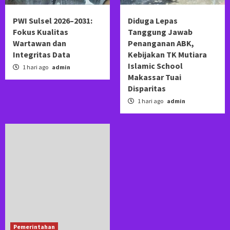
PWI Sulsel 2026–2031:
Diduga Lepas
Fokus Kualitas
Tanggung Jawab
Wartawan dan
Penanganan ABK,
Integritas Data
Kebijakan TK Mutiara
Islamic School
1 hari ago
admin
Makassar Tuai
Disparitas
1 hari ago
admin
Pemerintahan