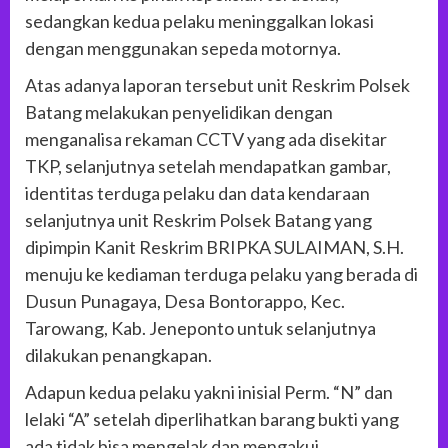
sedangkan kedua pelaku meninggalkan lokasi
dengan menggunakan sepeda motornya.
Atas adanya laporan tersebut unit Reskrim Polsek
Batang melakukan penyelidikan dengan
menganalisa rekaman CCTV yang ada disekitar
TKP, selanjutnya setelah mendapatkan gambar,
identitas terduga pelaku dan data kendaraan
selanjutnya unit Reskrim Polsek Batang yang
dipimpin Kanit Reskrim BRIPKA SULAIMAN, S.H.
menuju ke kediaman terduga pelaku yang berada di
Dusun Punagaya, Desa Bontorappo, Kec.
Tarowang, Kab. Jeneponto untuk selanjutnya
dilakukan penangkapan.
Adapun kedua pelaku yakni inisial Perm. “N” dan
lelaki “A” setelah diperlihatkan barang bukti yang
ada tidak bisa mengelak dan mengakui