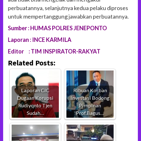
perbuatannya, selanjutnya kedua pelaku diproses
untuk mempertanggung jawabkan perbuatannya.
Sumber : HUMAS POLRES JENEPONTO
Laporan : INCE KARMILA
Editor : TIM INSPIRATOR-RAKYAT
Related Posts:
Laporan CIC
Ribuan Korban
Dugaan Korupsi
Investasi Bodong
Rudiyqnto Tjen
Pimpinan
Sudah…
Prof.Bagus…