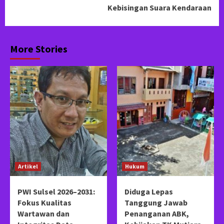
Kebisingan Suara Kendaraan
More Stories
Artikel
Hukum
PWI Sulsel 2026–2031:
Diduga Lepas
Fokus Kualitas
Tanggung Jawab
Wartawan dan
Penanganan ABK,