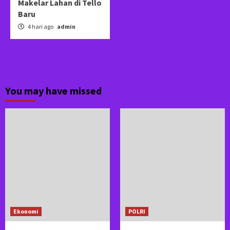
Makelar Lahan di Tello
Baru
4 hari ago
admin
You may have missed
Ekonomi
POLRI