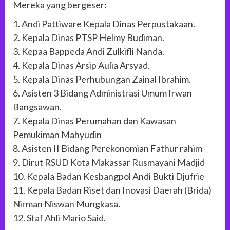
Mereka yang bergeser:
1. Andi Pattiware Kepala Dinas Perpustakaan.
2. Kepala Dinas PTSP Helmy Budiman.
3. Kepaa Bappeda Andi Zulkifli Nanda.
4. Kepala Dinas Arsip Aulia Arsyad.
5. Kepala Dinas Perhubungan Zainal Ibrahim.
6. Asisten 3 Bidang Administrasi Umum Irwan
Bangsawan.
7. Kepala Dinas Perumahan dan Kawasan
Pemukiman Mahyudin
8. Asisten II Bidang Perekonomian Fathur rahim
9. Dirut RSUD Kota Makassar Rusmayani Madjid
10. Kepala Badan Kesbangpol Andi Bukti Djufrie
11. Kepala Badan Riset dan Inovasi Daerah (Brida)
Nirman Niswan Mungkasa.
12. Staf Ahli Mario Said.