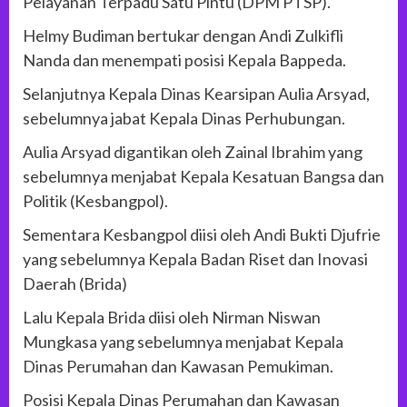
Pelayanan Terpadu Satu Pintu (DPM PTSP).
Helmy Budiman bertukar dengan Andi Zulkifli
Nanda dan menempati posisi Kepala Bappeda.
Selanjutnya Kepala Dinas Kearsipan Aulia Arsyad,
sebelumnya jabat Kepala Dinas Perhubungan.
Aulia Arsyad digantikan oleh Zainal Ibrahim yang
sebelumnya menjabat Kepala Kesatuan Bangsa dan
Politik (Kesbangpol).
Sementara Kesbangpol diisi oleh Andi Bukti Djufrie
yang sebelumnya Kepala Badan Riset dan Inovasi
Daerah (Brida)
Lalu Kepala Brida diisi oleh Nirman Niswan
Mungkasa yang sebelumnya menjabat Kepala
Dinas Perumahan dan Kawasan Pemukiman.
Posisi Kepala Dinas Perumahan dan Kawasan