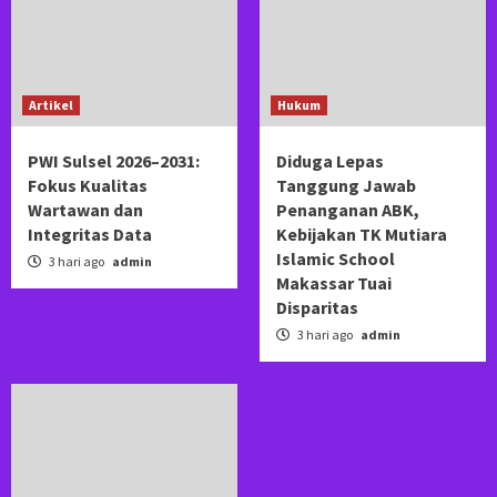
Artikel
Hukum
PWI Sulsel 2026–2031:
Diduga Lepas
Fokus Kualitas
Tanggung Jawab
Wartawan dan
Penanganan ABK,
Integritas Data
Kebijakan TK Mutiara
Islamic School
3 hari ago
admin
Makassar Tuai
Disparitas
3 hari ago
admin