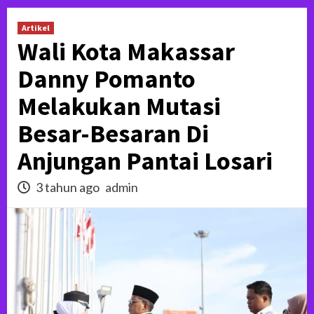
Artikel
Wali Kota Makassar
Danny Pomanto
Melakukan Mutasi
Besar-Besaran Di
Anjungan Pantai Losari
3 tahun ago
admin