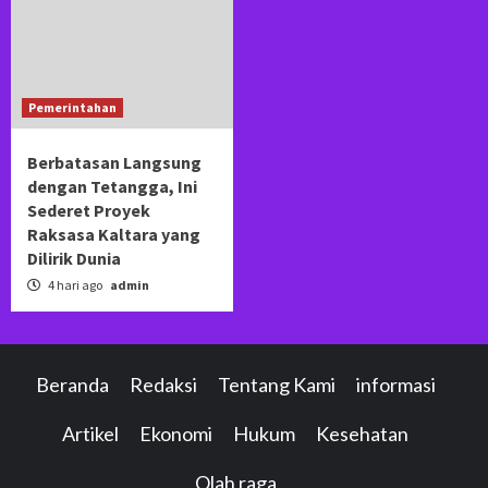
Pemerintahan
Berbatasan Langsung
dengan Tetangga, Ini
Sederet Proyek
Raksasa Kaltara yang
Dilirik Dunia
4 hari ago
admin
Beranda
Redaksi
Tentang Kami
informasi
Artikel
Ekonomi
Hukum
Kesehatan
Olah raga