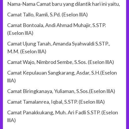
Nama-Nama Camat baru yang dilantik hari ini yaitu,
Camat Tallo, Ramli, S.Pd. (Eselon lllA)
Camat Bontoala, Andi Ahmad Muhajir, S.STP.
(Eselon lllA)
Camat Ujung Tanah, Amanda Syahwaldi S.STP.,
M.M. (Eselon lllA)
Camat Wajo, Nimbrod Sembe, S.Sos. (Eselon lllA)
Camat Kepulauan Sangkarang, Asdar, S.H.(Eselon
lllA)
Camat Biringkanaya, Yuliaman, S.Sos.(Eselon lllA)
Camat Tamalanrea, Iqbal, S.STP. (Eselon lllA)
Camat Panakkukang, Muh. Ari Fadli S.STP. (Eselon
lllA)