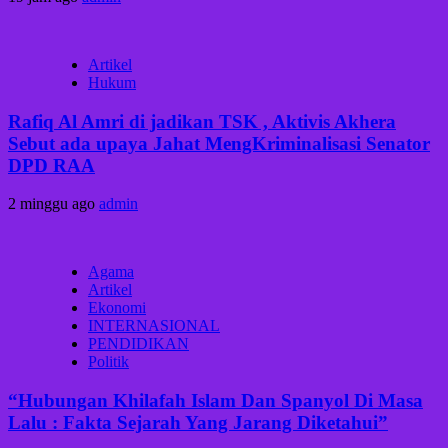
Artikel
Hukum
Rafiq Al Amri di jadikan TSK , Aktivis Akhera
Sebut ada upaya Jahat MengKriminalisasi Senator
DPD RAA
2 minggu ago
admin
Agama
Artikel
Ekonomi
INTERNASIONAL
PENDIDIKAN
Politik
“Hubungan Khilafah Islam Dan Spanyol Di Masa
Lalu : Fakta Sejarah Yang Jarang Diketahui”