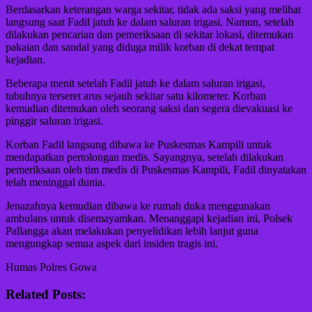
Berdasarkan keterangan warga sekitar, tidak ada saksi yang melihat
langsung saat Fadil jatuh ke dalam saluran irigasi. Namun, setelah
dilakukan pencarian dan pemeriksaan di sekitar lokasi, ditemukan
pakaian dan sandal yang diduga milik korban di dekat tempat
kejadian.
Beberapa menit setelah Fadil jatuh ke dalam saluran irigasi,
tubuhnya terseret arus sejauh sekitar satu kilometer. Korban
kemudian ditemukan oleh seorang saksi dan segera dievakuasi ke
pinggir saluran irigasi.
Korban Fadil langsung dibawa ke Puskesmas Kampili untuk
mendapatkan pertolongan medis. Sayangnya, setelah dilakukan
pemeriksaan oleh tim medis di Puskesmas Kampili, Fadil dinyatakan
telah meninggal dunia.
Jenazahnya kemudian dibawa ke rumah duka menggunakan
ambulans untuk disemayamkan. Menanggapi kejadian ini, Polsek
Pallangga akan melakukan penyelidikan lebih lanjut guna
mengungkap semua aspek dari insiden tragis ini.
Humas Polres Gowa
Related Posts: