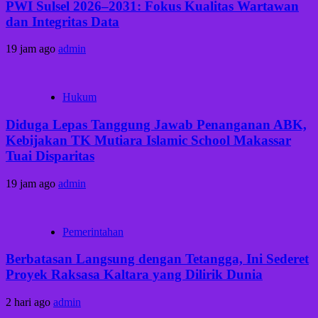
PWI Sulsel 2026–2031: Fokus Kualitas Wartawan
dan Integritas Data
19 jam ago
admin
Hukum
Diduga Lepas Tanggung Jawab Penanganan ABK,
Kebijakan TK Mutiara Islamic School Makassar
Tuai Disparitas
19 jam ago
admin
Pemerintahan
Berbatasan Langsung dengan Tetangga, Ini Sederet
Proyek Raksasa Kaltara yang Dilirik Dunia
2 hari ago
admin