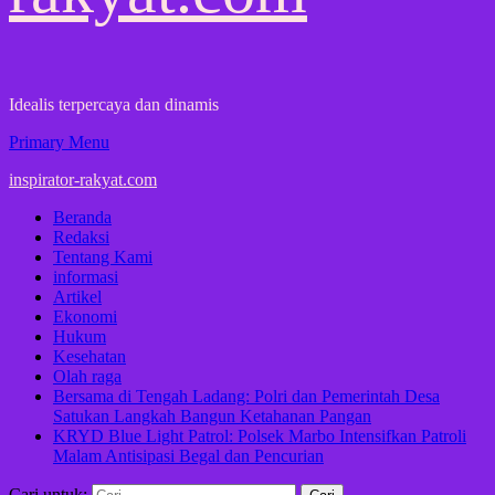
Idealis terpercaya dan dinamis
Primary Menu
inspirator-rakyat.com
Beranda
Redaksi
Tentang Kami
informasi
Artikel
Ekonomi
Hukum
Kesehatan
Olah raga
Bersama di Tengah Ladang: Polri dan Pemerintah Desa
Satukan Langkah Bangun Ketahanan Pangan
KRYD Blue Light Patrol: Polsek Marbo Intensifkan Patroli
Malam Antisipasi Begal dan Pencurian
Cari untuk: