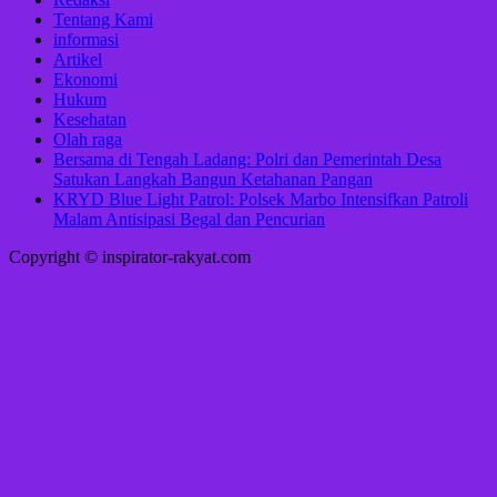
Tentang Kami
informasi
Artikel
Ekonomi
Hukum
Kesehatan
Olah raga
Bersama di Tengah Ladang: Polri dan Pemerintah Desa
Satukan Langkah Bangun Ketahanan Pangan
KRYD Blue Light Patrol: Polsek Marbo Intensifkan Patroli
Malam Antisipasi Begal dan Pencurian
Copyright © inspirator-rakyat.com