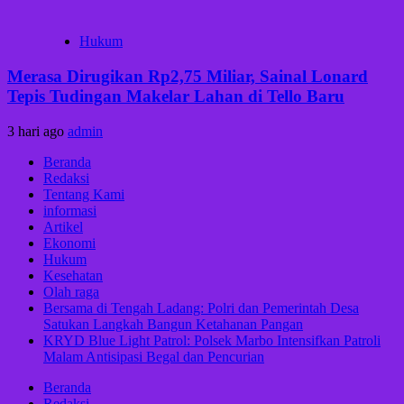
Hukum
Merasa Dirugikan Rp2,75 Miliar, Sainal Lonard
Tepis Tudingan Makelar Lahan di Tello Baru
3 hari ago
admin
Beranda
Redaksi
Tentang Kami
informasi
Artikel
Ekonomi
Hukum
Kesehatan
Olah raga
Bersama di Tengah Ladang: Polri dan Pemerintah Desa
Satukan Langkah Bangun Ketahanan Pangan
KRYD Blue Light Patrol: Polsek Marbo Intensifkan Patroli
Malam Antisipasi Begal dan Pencurian
Beranda
Redaksi