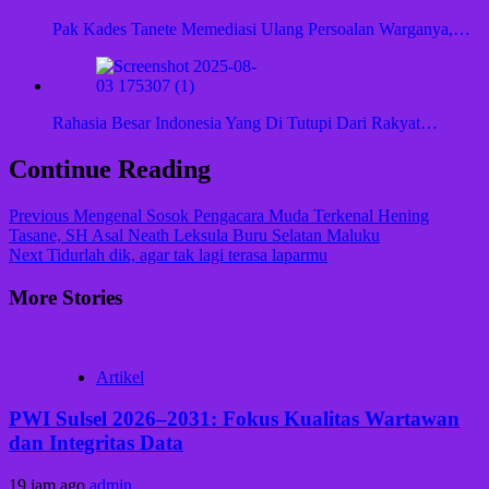
Pak Kades Tanete Memediasi Ulang Persoalan Warganya,…
Rahasia Besar Indonesia Yang Di Tutupi Dari Rakyat…
Continue Reading
Previous
Mengenal Sosok Pengacara Muda Terkenal Hening
Tasane, SH Asal Neath Leksula Buru Selatan Maluku
Next
Tidurlah dik, agar tak lagi terasa laparmu
More Stories
Artikel
PWI Sulsel 2026–2031: Fokus Kualitas Wartawan
dan Integritas Data
19 jam ago
admin