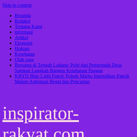
Skip to content
Beranda
Redaksi
Tentang Kami
informasi
Artikel
Ekonomi
Hukum
Kesehatan
Olah raga
Bersama di Tengah Ladang: Polri dan Pemerintah Desa
Satukan Langkah Bangun Ketahanan Pangan
KRYD Blue Light Patrol: Polsek Marbo Intensifkan Patroli
Malam Antisipasi Begal dan Pencurian
inspirator-
rakyat.com