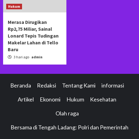
Hukum
Merasa Dirugikan
Rp2,75 Miliar, Sainal
Lonard Tepis Tudingan
Makelar Lahan di Tello
Baru
3 hari ago
admin
Beranda
Redaksi
Tentang Kami
informasi
Artikel
Ekonomi
Hukum
Kesehatan
Olah raga
Bersama di Tengah Ladang: Polri dan Pemerintah