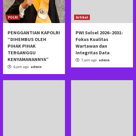
POLRI
Artikel
PENGGANTIAN KAPOLRI
PWI Sulsel 2026–2031:
“DIHEMBUS OLEH
Fokus Kualitas
PIHAK PIHAK
Wartawan dan
TERGANGGU
Integritas Data
KENYAMANANNYA”
7 jam ago
admin
6 jam ago
admin