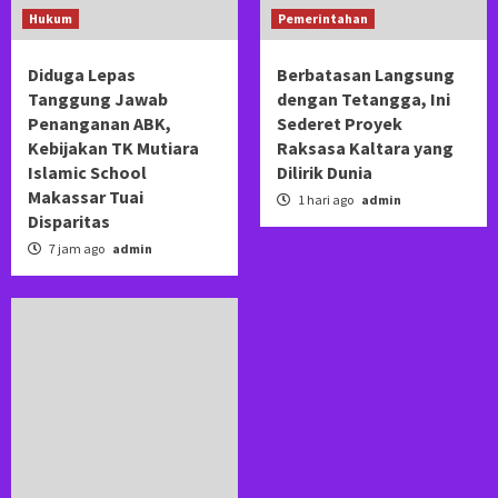
Hukum
Pemerintahan
Diduga Lepas
Berbatasan Langsung
Tanggung Jawab
dengan Tetangga, Ini
Penanganan ABK,
Sederet Proyek
Kebijakan TK Mutiara
Raksasa Kaltara yang
Islamic School
Dilirik Dunia
Makassar Tuai
1 hari ago
admin
Disparitas
7 jam ago
admin