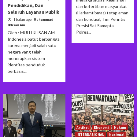
Pendidikan, Dan
dan ketertiban masyarakat
Seluruh Layanan Publik
(Harkamtibmas) tetap aman
dan kondusif, Tim Perintis
1 bulan ago
Muhammad
Ikhsan Am
Presisi Sat Samapta
Polres...
Oleh : MUH IKHSAN AM
Indonesia patut berbangga
karena menjadi salah satu
negara yang telah
menerapkan sistem
identitas penduduk
berbasis...
Artikel
Ekonomi
Hukum
INTERNASIONAL
Nasional