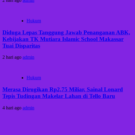
2 hari ago
admin
Hukum
Diduga Lepas Tanggung Jawab Penanganan ABK,
Kebijakan TK Mutiara Islamic School Makassar
Tuai Disparitas
2 hari ago
admin
Hukum
Merasa Dirugikan Rp2,75 Miliar, Sainal Lonard
Tepis Tudingan Makelar Lahan di Tello Baru
4 hari ago
admin