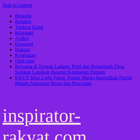
Skip to content
Beranda
Redaksi
Tentang Kami
informasi
Artikel
Ekonomi
Hukum
Kesehatan
Olah raga
Bersama di Tengah Ladang: Polri dan Pemerintah Desa
Satukan Langkah Bangun Ketahanan Pangan
KRYD Blue Light Patrol: Polsek Marbo Intensifkan Patroli
Malam Antisipasi Begal dan Pencurian
inspirator-
rakyat.com