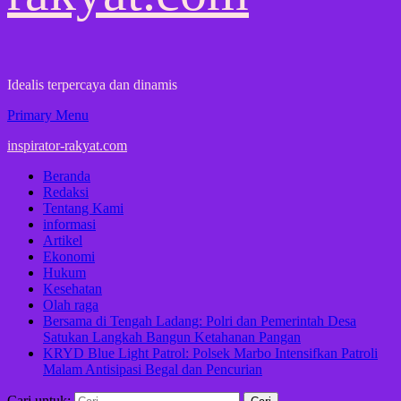
Idealis terpercaya dan dinamis
Primary Menu
inspirator-rakyat.com
Beranda
Redaksi
Tentang Kami
informasi
Artikel
Ekonomi
Hukum
Kesehatan
Olah raga
Bersama di Tengah Ladang: Polri dan Pemerintah Desa
Satukan Langkah Bangun Ketahanan Pangan
KRYD Blue Light Patrol: Polsek Marbo Intensifkan Patroli
Malam Antisipasi Begal dan Pencurian
Cari untuk: