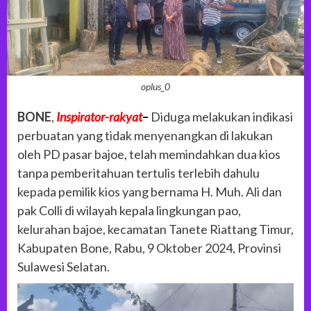
oplus_0
BONE
,
Inspirator-rakyat
–
Diduga melakukan indikasi
perbuatan yang tidak menyenangkan di lakukan
oleh PD pasar bajoe, telah memindahkan dua kios
tanpa pemberitahuan tertulis terlebih dahulu
kepada pemilik kios yang bernama H. Muh. Ali dan
pak Colli di wilayah kepala lingkungan pao,
kelurahan bajoe, kecamatan Tanete Riattang Timur,
Kabupaten Bone, Rabu, 9 Oktober 2024, Provinsi
Sulawesi Selatan.