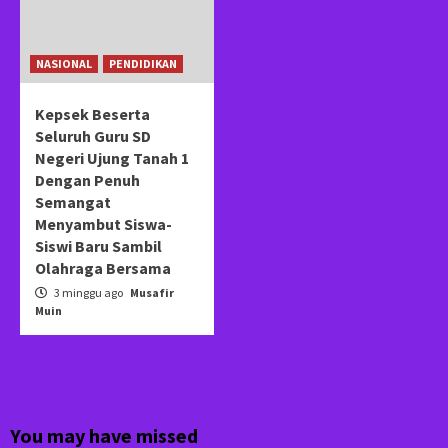
NASIONAL
PENDIDIKAN
Kepsek Beserta
Seluruh Guru SD
Negeri Ujung Tanah 1
Dengan Penuh
Semangat
Menyambut Siswa-
Siswi Baru Sambil
Olahraga Bersama
3 minggu ago
Musafir
Muin
You may have missed