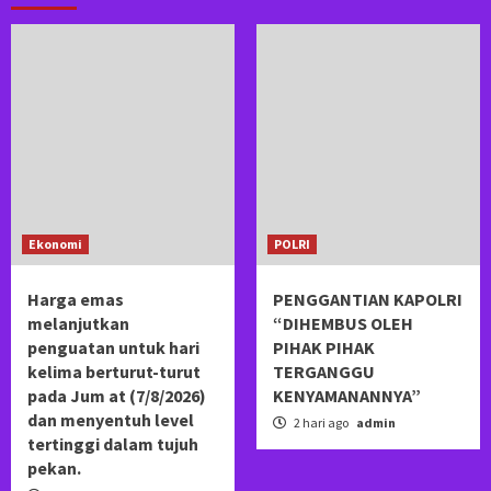
Ekonomi
POLRI
Harga emas
PENGGANTIAN KAPOLRI
melanjutkan
“DIHEMBUS OLEH
penguatan untuk hari
PIHAK PIHAK
kelima berturut-turut
TERGANGGU
pada Jum at (7/8/2026)
KENYAMANANNYA”
dan menyentuh level
2 hari ago
admin
tertinggi dalam tujuh
pekan.