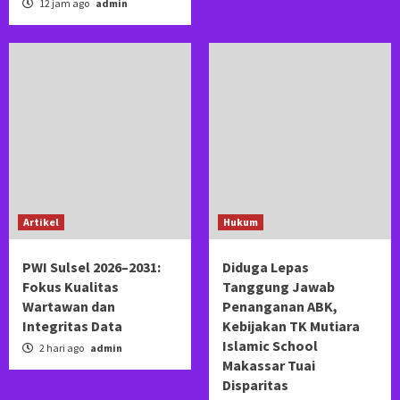
12 jam ago
admin
Artikel
Hukum
PWI Sulsel 2026–2031:
Diduga Lepas
Fokus Kualitas
Tanggung Jawab
Wartawan dan
Penanganan ABK,
Integritas Data
Kebijakan TK Mutiara
Islamic School
2 hari ago
admin
Makassar Tuai
Disparitas