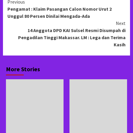
Continue
Previous
Pengamat : Klaim Pasangan Calon Nomor Urut 2
Reading
Unggul 80 Persen Dinilai Mengada-Ada
Next
14 Anggota DPD KAI Sulsel Resmi Disumpah di
Pengadilan Tinggi Makassar. LM : Lega dan Terima
Kasih
More Stories