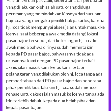
H. Muh. Ali dan pak Colli, keberatan atas perbuatan
yang di lakukan oleh salah satu orang diduga
pereman yang memindahkan kiosnya dari suruhan
haji icca yang mengaku pemilik hak pakai los, karena
hj. Icca tidak mempunyai akses jalan untuk masuk ke
losnya, saat beberapa awak media datangi lokasi
pasar bajoe tersebut, dari keterangan hj. Icca ke
awak media bahwa dirinya sudah meminta izin
kepada PD pasar bajoe, bahwasanya tidak ada
urusannya kami dengan PD pasar bajoe terkait
akses jalan masuk kami ke los kami, tetapi
pelanggaran yang dilakukan oleh hj. Icca tanpa ada
pemberitahuan dari PD pasar bajoe dan beberapa
pihak pemilik kios, lalu kini hj. Icca sudah mencor
renase untuk akses jalan masuk ke losnya tanpa ada
izin terlebih dahulu kepada dua belah pihak dan
kepala pasar bajoe.