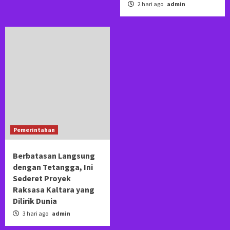
2 hari ago
admin
Pemerintahan
Berbatasan Langsung
dengan Tetangga, Ini
Sederet Proyek
Raksasa Kaltara yang
Dilirik Dunia
3 hari ago
admin