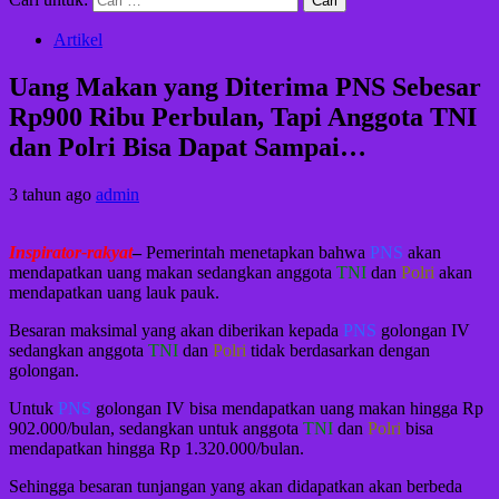
Artikel
Uang Makan yang Diterima PNS Sebesar
Rp900 Ribu Perbulan, Tapi Anggota TNI
dan Polri Bisa Dapat Sampai…
3 tahun ago
admin
Inspirator-rakyat
–
Pemerintah menetapkan bahwa
PNS
akan
mendapatkan uang makan sedangkan anggota
TNI
dan
Polri
akan
mendapatkan uang lauk pauk.
Besaran maksimal yang akan diberikan kepada
PNS
golongan IV
sedangkan anggota
TNI
dan
Polri
tidak berdasarkan dengan
golongan.
Untuk
PNS
golongan IV bisa mendapatkan uang makan hingga Rp
902.000/bulan, sedangkan untuk anggota
TNI
dan
Polri
bisa
mendapatkan hingga Rp 1.320.000/bulan.
Sehingga besaran tunjangan yang akan didapatkan akan berbeda