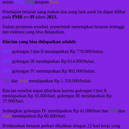
antara
PNS,
TNI
ataupun
Polri.
Penetapan besaran uang makan dan uang lauk pauk itu dapat dilihat
pada
PMK
no
49
tahun
2023.
Dalam peraturan tersebut, pemerintah menetapkan besaran tertinggi
dan estimasi yang bisa didapatkan.
Rincian yang bisa didapatkan adalah:
PNS
golongan I dan II mendapatkan Rp 770.000/bulan.
PNS
golongan III mendapatkan Rp 814.000/bulan.
PNS
golongan IV mendapatkan Rp 902.000/bulan.
TNI
dan
Polri
mendapatkan Rp 1.320.000/bulan.
Rincian tersebut dapat diberikan karena golongan I dan II
mendapatkan Rp 35.000/hari, golongan III mendapatkan Rp
37.000/hari.
Sedangkan golongan IV mendapatkan Rp 41.000/hari dan
TNI
dan
Polri
mendapatkan Rp 60.000/hari.
Berdasarkan besaran perhari dikalikan dengan 22 hari kerja yang