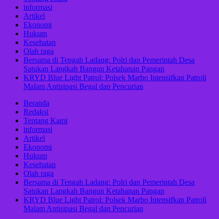
informasi
Artikel
Ekonomi
Hukum
Kesehatan
Olah raga
Bersama di Tengah Ladang: Polri dan Pemerintah Desa
Satukan Langkah Bangun Ketahanan Pangan
KRYD Blue Light Patrol: Polsek Marbo Intensifkan Patroli
Malam Antisipasi Begal dan Pencurian
Beranda
Redaksi
Tentang Kami
informasi
Artikel
Ekonomi
Hukum
Kesehatan
Olah raga
Bersama di Tengah Ladang: Polri dan Pemerintah Desa
Satukan Langkah Bangun Ketahanan Pangan
KRYD Blue Light Patrol: Polsek Marbo Intensifkan Patroli
Malam Antisipasi Begal dan Pencurian