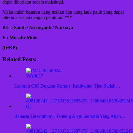
dapat diberikan secara maksimal.
Maka itulah besaran uang makan dan uang lauk pauk yang dapat
diterima sesuai dengan peraturan.***
K/L : Sandi / Asrhyyanti / Nurbaya
E : Musafir Muin
(Ir/KP)
Related Posts:
Laporan CIC Dugaan Korupsi Rudiyqnto Tjen Sudah…
Rahasia Tersembunyi Tentang Alam Semesta Yang Akan…