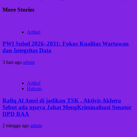
More Stories
Artikel
PWI Sulsel 2026–2031: Fokus Kualitas Wartawan
dan Integritas Data
3 hari ago
admin
Artikel
Hukum
Rafiq Al Amri di jadikan TSK , Aktivis Akhera
Sebut ada upaya Jahat MengKriminalisasi Senator
DPD RAA
2 minggu ago
admin