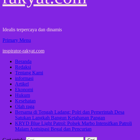
Idealis terpercaya dan dinamis
Primary Menu
inspirator-rakyat.com
Beranda
Redaksi
Tentang Kami
informasi
Artikel
Ekonomi
Hukum
Kesehatan
Olah raga
Bersama di Tengah Ladang: Polri dan Pemerintah Desa
Satukan Langkah Bangun Ketahanan Pangan
KRYD Blue Light Patrol: Polsek Marbo Intensifkan Patroli
Malam Antisipasi Begal dan Pencurian
Cari untuk: