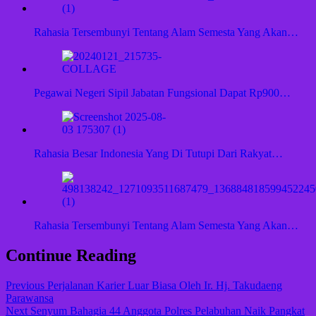
Rahasia Tersembunyi Tentang Alam Semesta Yang Akan…
Pegawai Negeri Sipil Jabatan Fungsional Dapat Rp900…
Rahasia Besar Indonesia Yang Di Tutupi Dari Rakyat…
Rahasia Tersembunyi Tentang Alam Semesta Yang Akan…
Continue Reading
Previous
Perjalanan Karier Luar Biasa Oleh Ir. Hj. Takudaeng
Parawansa
Next
Senyum Bahagia 44 Anggota Polres Pelabuhan Naik Pangkat