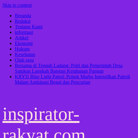
Skip to content
Beranda
Redaksi
Tentang Kami
informasi
Artikel
Ekonomi
Hukum
Kesehatan
Olah raga
Bersama di Tengah Ladang: Polri dan Pemerintah Desa
Satukan Langkah Bangun Ketahanan Pangan
KRYD Blue Light Patrol: Polsek Marbo Intensifkan Patroli
Malam Antisipasi Begal dan Pencurian
inspirator-
rakyat.com